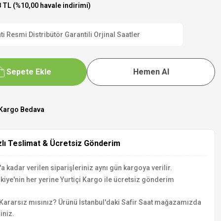
 TL (%10,00 havale indirimi)
Resmi Distribütör Garantili Orjinal Saatler
Sepete Ekle
Hemen Al
Kargo Bedava
zlı Teslimat & Ücretsiz Gönderim
a kadar verilen siparişleriniz aynı gün kargoya verilir.
kiye'nin her yerine Yurtiçi Kargo ile ücretsiz gönderim
Kararsız mısınız? Ürünü İstanbul'daki Safir Saat mağazamızda
iniz.