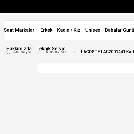
Saat Markaları
Erkek
Kadın / Kız
Unisex
Babalar Günü
Hakkımızda
Teknik Servis
Anasayfa
Kadın / Kız
LACOSTE LAC2001441 Kadı