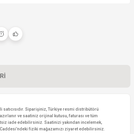
Rİ
satıcısıdır. Siparişiniz, Türkiye resmi distribütörü
zırlanır ve saatiniz orijinal kutusu, faturası ve tüm
etsiz iade edebilirsiniz. Saatinizi yakından incelemek,
addesi’ndeki fiziki mağazamızı ziyaret edebilirsiniz.