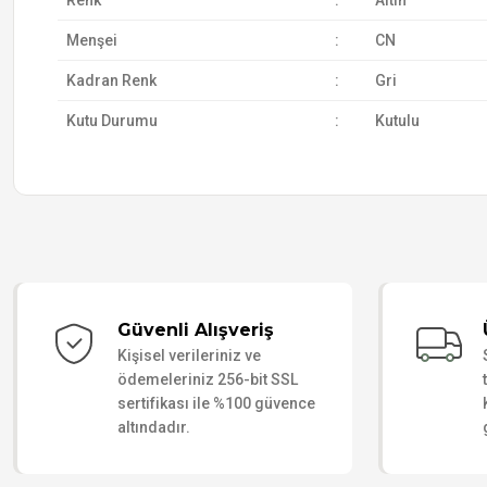
Renk
:
Altın
Menşei
:
CN
Kadran Renk
:
Gri
Kutu Durumu
:
Kutulu
Güvenli Alışveriş
Kişisel verileriniz ve
ödemeleriniz 256-bit SSL
sertifikası ile %100 güvence
altındadır.