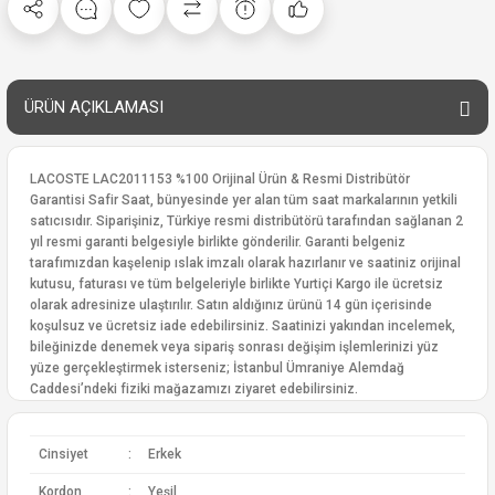
ÜRÜN AÇIKLAMASI
LACOSTE LAC2011153 %100 Orijinal Ürün & Resmi Distribütör
Garantisi Safir Saat, bünyesinde yer alan tüm saat markalarının yetkili
satıcısıdır. Siparişiniz, Türkiye resmi distribütörü tarafından sağlanan 2
yıl resmi garanti belgesiyle birlikte gönderilir. Garanti belgeniz
tarafımızdan kaşelenip ıslak imzalı olarak hazırlanır ve saatiniz orijinal
kutusu, faturası ve tüm belgeleriyle birlikte Yurtiçi Kargo ile ücretsiz
olarak adresinize ulaştırılır. Satın aldığınız ürünü 14 gün içerisinde
koşulsuz ve ücretsiz iade edebilirsiniz. Saatinizi yakından incelemek,
bileğinizde denemek veya sipariş sonrası değişim işlemlerinizi yüz
yüze gerçekleştirmek isterseniz; İstanbul Ümraniye Alemdağ
Caddesi’ndeki fiziki mağazamızı ziyaret edebilirsiniz.
Cinsiyet
:
Erkek
Kordon
:
Yeşil