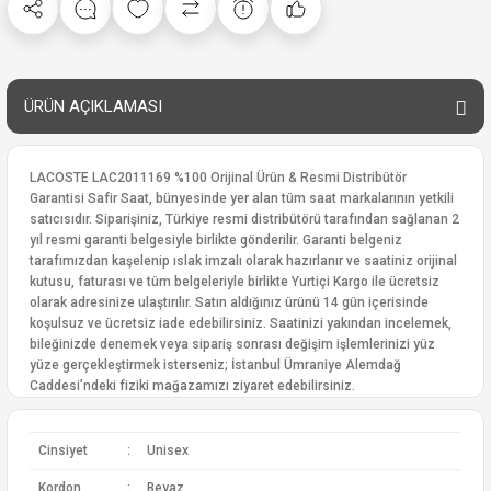
ÜRÜN AÇIKLAMASI
LACOSTE LAC2011169 %100 Orijinal Ürün & Resmi Distribütör
Garantisi Safir Saat, bünyesinde yer alan tüm saat markalarının yetkili
satıcısıdır. Siparişiniz, Türkiye resmi distribütörü tarafından sağlanan 2
yıl resmi garanti belgesiyle birlikte gönderilir. Garanti belgeniz
tarafımızdan kaşelenip ıslak imzalı olarak hazırlanır ve saatiniz orijinal
kutusu, faturası ve tüm belgeleriyle birlikte Yurtiçi Kargo ile ücretsiz
olarak adresinize ulaştırılır. Satın aldığınız ürünü 14 gün içerisinde
koşulsuz ve ücretsiz iade edebilirsiniz. Saatinizi yakından incelemek,
bileğinizde denemek veya sipariş sonrası değişim işlemlerinizi yüz
yüze gerçekleştirmek isterseniz; İstanbul Ümraniye Alemdağ
Caddesi’ndeki fiziki mağazamızı ziyaret edebilirsiniz.
Cinsiyet
:
Unisex
Kordon
:
Beyaz