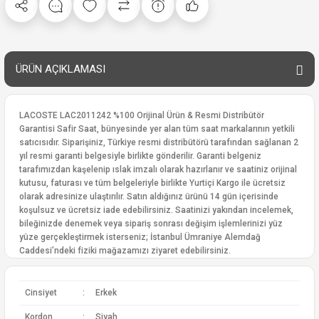
ÜRÜN AÇIKLAMASI
LACOSTE LAC2011242 %100 Orijinal Ürün & Resmi Distribütör
Garantisi Safir Saat, bünyesinde yer alan tüm saat markalarının yetkili
satıcısıdır. Siparişiniz, Türkiye resmi distribütörü tarafından sağlanan 2
yıl resmi garanti belgesiyle birlikte gönderilir. Garanti belgeniz
tarafımızdan kaşelenip ıslak imzalı olarak hazırlanır ve saatiniz orijinal
kutusu, faturası ve tüm belgeleriyle birlikte Yurtiçi Kargo ile ücretsiz
olarak adresinize ulaştırılır. Satın aldığınız ürünü 14 gün içerisinde
koşulsuz ve ücretsiz iade edebilirsiniz. Saatinizi yakından incelemek,
bileğinizde denemek veya sipariş sonrası değişim işlemlerinizi yüz
yüze gerçekleştirmek isterseniz; İstanbul Ümraniye Alemdağ
Caddesi’ndeki fiziki mağazamızı ziyaret edebilirsiniz.
Cinsiyet
:
Erkek
Kordon
:
Siyah