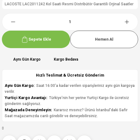
LACOSTE LAC2011242 Kol Saati Resmi Distribütör Garantili Orjinal Saatler
Sepete Ekle
Hemen Al
Aynı Gün Kargo
Kargo Bedava
Hızlı Teslimat & Ücretsiz Gönderim
Aynı Gün Kargo:
Saat 16:00'a kadar verilen siparişleriniz aynı gün kargoya
verilir.
Yurtiçi Kargo Avantajı:
Türkiye'nin her yerine Yurtiçi Kargo ile ücretsiz
gönderim sağlıyoruz.
Mağazada Deneyimleyin:
Kararsız mısınız? Ürünü İstanbul'daki Safir
Saat mağazamızda canlı görebilir ve deneyebilirsiniz.