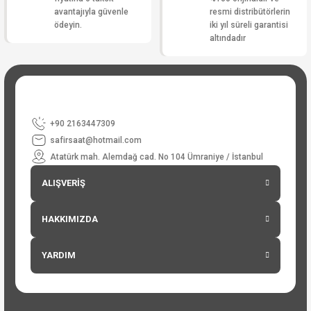
avantajıyla güvenle
resmi distribütörlerin
ödeyin.
iki yıl süreli garantisi
altındadır
+90 2163447309
safirsaat@hotmail.com
Atatürk mah. Alemdağ cad. No 104 Ümraniye / İstanbul
ALIŞVERİŞ
HAKKIMIZDA
YARDIM