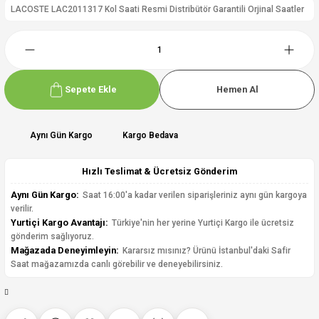
LACOSTE LAC2011317 Kol Saati Resmi Distribütör Garantili Orjinal Saatler
Sepete Ekle
Hemen Al
Aynı Gün Kargo
Kargo Bedava
Hızlı Teslimat & Ücretsiz Gönderim
Aynı Gün Kargo:
Saat 16:00'a kadar verilen siparişleriniz aynı gün kargoya
verilir.
Yurtiçi Kargo Avantajı:
Türkiye'nin her yerine Yurtiçi Kargo ile ücretsiz
gönderim sağlıyoruz.
Mağazada Deneyimleyin:
Kararsız mısınız? Ürünü İstanbul'daki Safir
Saat mağazamızda canlı görebilir ve deneyebilirsiniz.