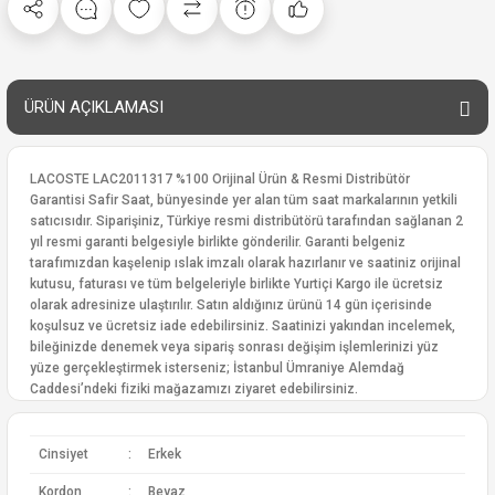
ÜRÜN AÇIKLAMASI
LACOSTE LAC2011317 %100 Orijinal Ürün & Resmi Distribütör
Garantisi Safir Saat, bünyesinde yer alan tüm saat markalarının yetkili
satıcısıdır. Siparişiniz, Türkiye resmi distribütörü tarafından sağlanan 2
yıl resmi garanti belgesiyle birlikte gönderilir. Garanti belgeniz
tarafımızdan kaşelenip ıslak imzalı olarak hazırlanır ve saatiniz orijinal
kutusu, faturası ve tüm belgeleriyle birlikte Yurtiçi Kargo ile ücretsiz
olarak adresinize ulaştırılır. Satın aldığınız ürünü 14 gün içerisinde
koşulsuz ve ücretsiz iade edebilirsiniz. Saatinizi yakından incelemek,
bileğinizde denemek veya sipariş sonrası değişim işlemlerinizi yüz
yüze gerçekleştirmek isterseniz; İstanbul Ümraniye Alemdağ
Caddesi’ndeki fiziki mağazamızı ziyaret edebilirsiniz.
Cinsiyet
:
Erkek
Kordon
:
Beyaz