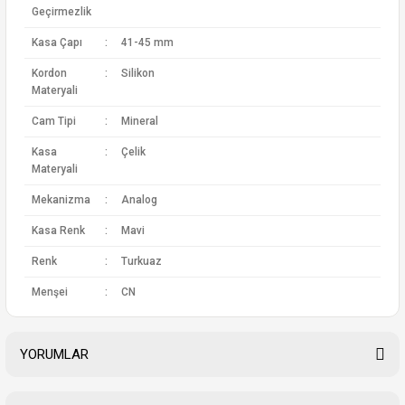
Geçirmezlik
Kasa Çapı
:
41-45 mm
Kordon
:
Silikon
Materyali
Cam Tipi
:
Mineral
Kasa
:
Çelik
Materyali
Mekanizma
:
Analog
Kasa Renk
:
Mavi
Renk
:
Turkuaz
Menşei
:
CN
YORUMLAR