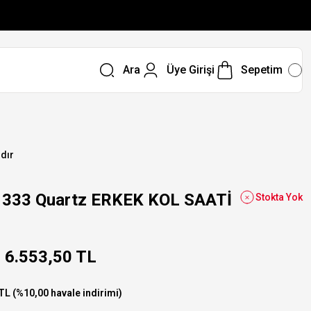
Ara
Üye Girişi
Sepetim
ıdır
333 Quartz ERKEK KOL SAATİ
Stokta Yok
6.553,50 TL
TL (%10,00 havale indirimi)