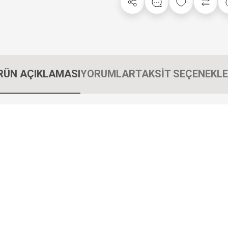
RÜN AÇIKLAMASI
YORUMLAR
TAKSİT SEÇENEKLE