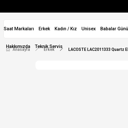
Saat Markaları
Erkek
Kadın / Kız
Unisex
Babalar Günü
Hakkımızda
Teknik Servis
Anasayfa
Erkek
LACOSTE LAC2011333 Quartz E