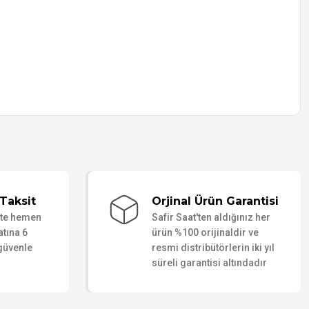
Taksit
Orjinal Ürün Garantisi
ate hemen
Safir Saat'ten aldığınız her
atına 6
ürün %100 orijinaldir ve
 güvenle
resmi distribütörlerin iki yıl
süreli garantisi altındadır