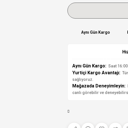
Aynı Gün Kargo
Hı
Aynı Gün Kargo:
Saat 16:00'
Yurtiçi Kargo Avantajı:
Tür
sağlıyoruz.
Mağazada Deneyimleyin:
canlı görebilir ve deneyebilirs