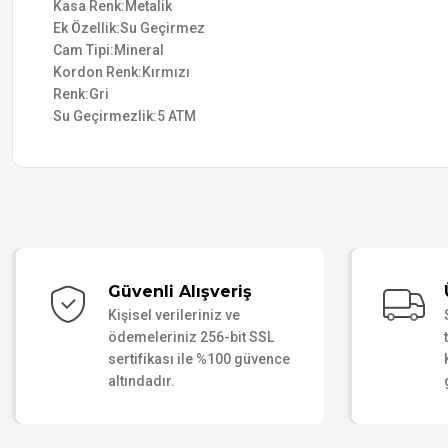
Kasa Renk:Metalik
Ek Özellik:Su Geçirmez
Cam Tipi:Mineral
Kordon Renk:Kırmızı
Renk:Gri
Su Geçirmezlik:5 ATM
Güvenli Alışveriş
Kişisel verileriniz ve
ödemeleriniz 256-bit SSL
sertifikası ile %100 güvence
altındadır.