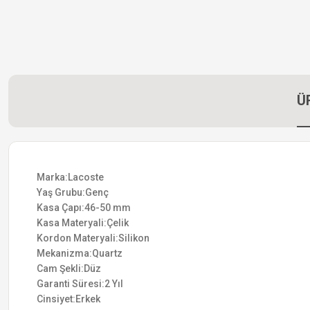
Ü
Marka:Lacoste
Yaş Grubu:Genç
Kasa Çapı:46-50 mm
Kasa Materyali:Çelik
Kordon Materyali:Silikon
Mekanizma:Quartz
Cam Şekli:Düz
Garanti Süresi:2 Yıl
Cinsiyet:Erkek