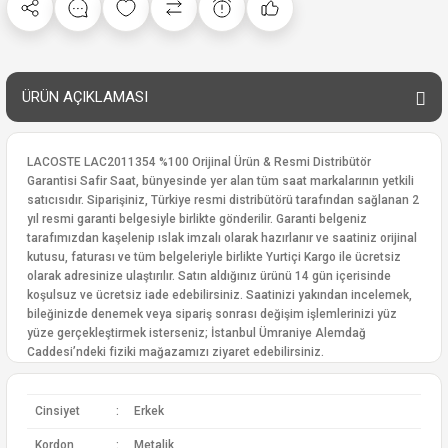
ÜRÜN AÇIKLAMASI
LACOSTE LAC2011354 %100 Orijinal Ürün & Resmi Distribütör
Garantisi Safir Saat, bünyesinde yer alan tüm saat markalarının yetkili
satıcısıdır. Siparişiniz, Türkiye resmi distribütörü tarafından sağlanan 2
yıl resmi garanti belgesiyle birlikte gönderilir. Garanti belgeniz
tarafımızdan kaşelenip ıslak imzalı olarak hazırlanır ve saatiniz orijinal
kutusu, faturası ve tüm belgeleriyle birlikte Yurtiçi Kargo ile ücretsiz
olarak adresinize ulaştırılır. Satın aldığınız ürünü 14 gün içerisinde
koşulsuz ve ücretsiz iade edebilirsiniz. Saatinizi yakından incelemek,
bileğinizde denemek veya sipariş sonrası değişim işlemlerinizi yüz
yüze gerçekleştirmek isterseniz; İstanbul Ümraniye Alemdağ
Caddesi’ndeki fiziki mağazamızı ziyaret edebilirsiniz.
Cinsiyet
:
Erkek
Kordon
:
Metalik