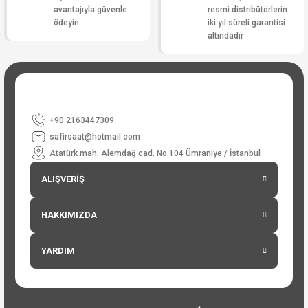
avantajıyla güvenle
resmi distribütörlerin
ödeyin.
iki yıl süreli garantisi
altındadır
+90 2163447309
safirsaat@hotmail.com
Atatürk mah. Alemdağ cad. No 104 Ümraniye / İstanbul
ALIŞVERİŞ
HAKKIMIZDA
YARDIM