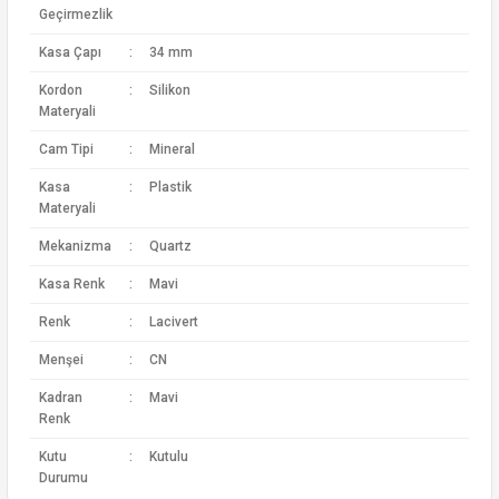
Geçirmezlik
Kasa Çapı
:
34 mm
Kordon
:
Silikon
Materyali
Cam Tipi
:
Mineral
Kasa
:
Plastik
Materyali
Mekanizma
:
Quartz
Kasa Renk
:
Mavi
Renk
:
Lacivert
Menşei
:
CN
Kadran
:
Mavi
Renk
Kutu
:
Kutulu
Durumu