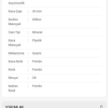
Geçirmezlik
Kasa Çapı
:
34 mm
Kordon
:
Silikon
Materyali
Cam Tipi
:
Mineral
Kasa
:
Plastik
Materyali
Mekanizma
:
Quartz
Kasa Renk
:
Pembe
Renk
:
Pembe
Menşei
:
CN
Kadran
:
Pembe
Renk
YORUMLAR