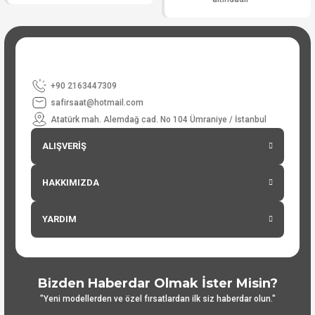
+90 2163447309
safirsaat@hotmail.com
Atatürk mah. Alemdağ cad. No 104 Ümraniye / İstanbul
ALIŞVERİŞ
HAKKIMIZDA
YARDIM
Bizden Haberdar Olmak İster Misin?
"Yeni modellerden ve özel fırsatlardan ilk siz haberdar olun."