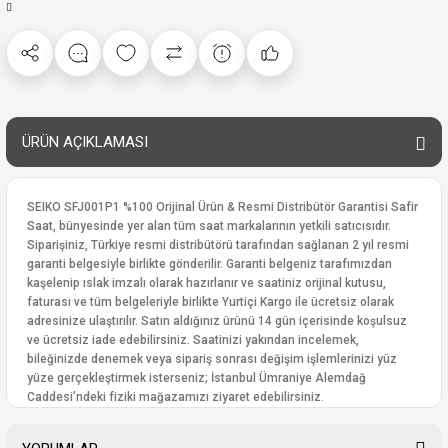
ÜRÜN AÇIKLAMASI
SEIKO SFJ001P1 %100 Orijinal Ürün & Resmi Distribütör Garantisi Safir
Saat, bünyesinde yer alan tüm saat markalarının yetkili satıcısıdır.
Siparişiniz, Türkiye resmi distribütörü tarafından sağlanan 2 yıl resmi
garanti belgesiyle birlikte gönderilir. Garanti belgeniz tarafımızdan
kaşelenip ıslak imzalı olarak hazırlanır ve saatiniz orijinal kutusu,
faturası ve tüm belgeleriyle birlikte Yurtiçi Kargo ile ücretsiz olarak
adresinize ulaştırılır. Satın aldığınız ürünü 14 gün içerisinde koşulsuz
ve ücretsiz iade edebilirsiniz. Saatinizi yakından incelemek,
bileğinizde denemek veya sipariş sonrası değişim işlemlerinizi yüz
yüze gerçekleştirmek isterseniz; İstanbul Ümraniye Alemdağ
Caddesi’ndeki fiziki mağazamızı ziyaret edebilirsiniz.