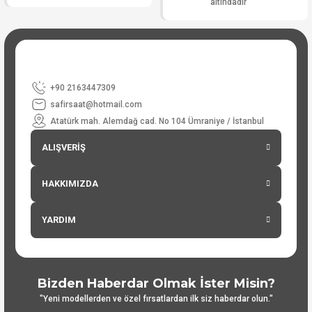
altındadır
+90 2163447309
safirsaat@hotmail.com
Atatürk mah. Alemdağ cad. No 104 Ümraniye / İstanbul
ALIŞVERİŞ
HAKKIMIZDA
YARDIM
Bizden Haberdar Olmak İster Misin?
"Yeni modellerden ve özel fırsatlardan ilk siz haberdar olun."