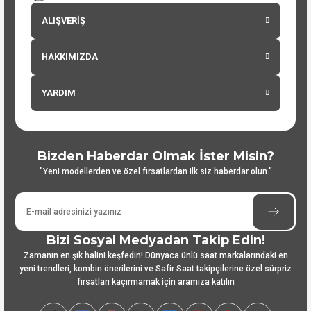
ALIŞVERİŞ
HAKKIMIZDA
YARDIM
Bizden Haberdar Olmak İster Misin?
"Yeni modellerden ve özel fırsatlardan ilk siz haberdar olun."
Bizi Sosyal Medyadan Takip Edin!
Zamanın en şık halini keşfedin! Dünyaca ünlü saat markalarındaki en
yeni trendleri, kombin önerilerini ve Safir Saat takipçilerine özel sürpriz
fırsatları kaçırmamak için aramıza katılın