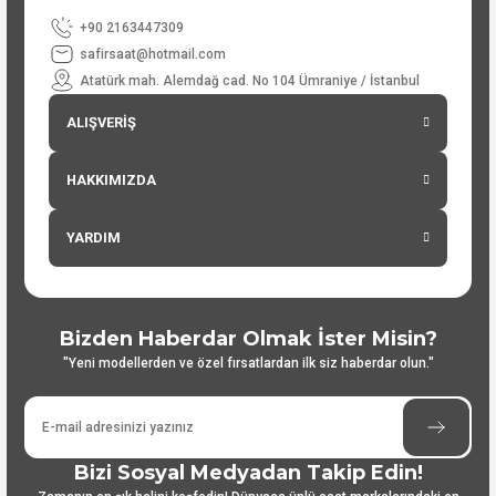
+90 2163447309
safirsaat@hotmail.com
Atatürk mah. Alemdağ cad. No 104 Ümraniye / İstanbul
ALIŞVERİŞ
HAKKIMIZDA
YARDIM
Bizden Haberdar Olmak İster Misin?
"Yeni modellerden ve özel fırsatlardan ilk siz haberdar olun."
Bizi Sosyal Medyadan Takip Edin!