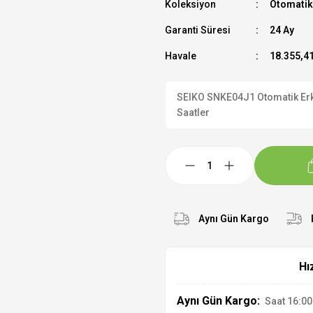
Koleksiyon
Otomatik
Garanti Süresi
24 Ay
Havale
18.355,41
SEIKO SNKE04J1 Otomatik Erkek
Saatler
Aynı Gün Kargo
Hı
Aynı Gün Kargo:
Saat 16:00'