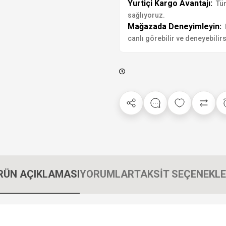
Yurtiçi Kargo Avantajı:
Tür
sağlıyoruz.
Mağazada Deneyimleyin:
canlı görebilir ve deneyebilirs
RÜN AÇIKLAMASI
YORUMLAR
TAKSİT SEÇENEKLE