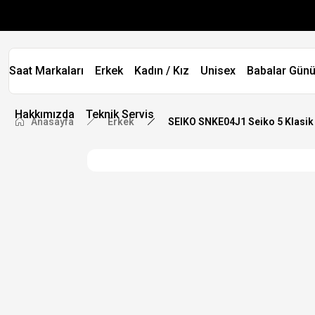
Saat Markaları
Erkek
Kadın / Kız
Unisex
Babalar Günü
Hakkımızda
Teknik Servis
Anasayfa
Erkek
SEIKO SNKE04J1 Seiko 5 Klasik 