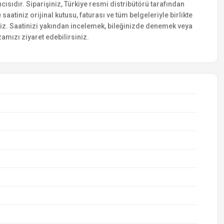
ısıdır. Siparişiniz, Türkiye resmi distribütörü tarafından
saatiniz orijinal kutusu, faturası ve tüm belgeleriyle birlikte
siniz. Saatinizi yakından incelemek, bileğinizde denemek veya
amızı ziyaret edebilirsiniz.