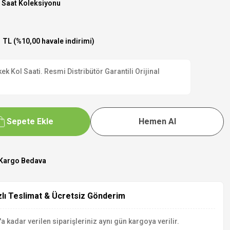
 Saat Koleksiyonu
 TL (%10,00 havale indirimi)
 Kol Saati. Resmi Distribütör Garantili Orijinal
Sepete Ekle
Hemen Al
Kargo Bedava
zlı Teslimat & Ücretsiz Gönderim
a kadar verilen siparişleriniz aynı gün kargoya verilir.