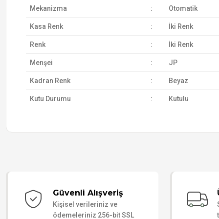
Mekanizma
:
Otomatik
Kasa Renk
:
İki Renk
Renk
:
İki Renk
Menşei
:
JP
Kadran Renk
:
Beyaz
Kutu Durumu
:
Kutulu
Güvenli Alışveriş
Kişisel verileriniz ve
ödemeleriniz 256-bit SSL