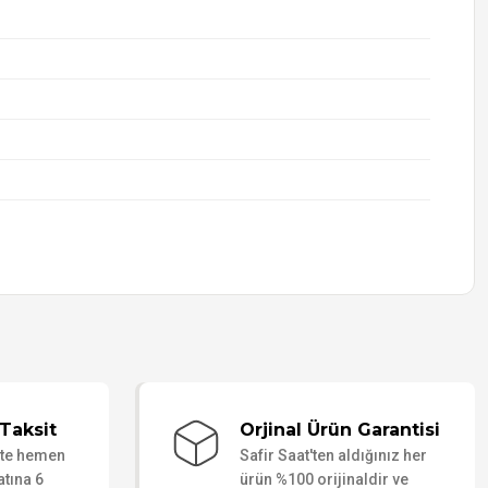
Taksit
Orjinal Ürün Garantisi
ate hemen
Safir Saat'ten aldığınız her
atına 6
ürün %100 orijinaldir ve