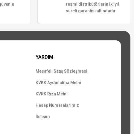
 güvenle
resmi distribütörlerin iki yıl
süreli garantisi altındadır
YARDIM
Mesafeli Satış Sözleşmesi
KVKK Aydınlatma Metni
KVKK Rıza Metni
Hesap Numaralarımız
İletişim