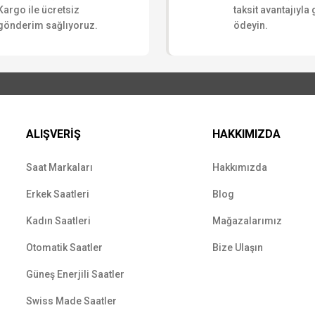
Kargo ile ücretsiz
taksit avantajıyla
gönderim sağlıyoruz.
ödeyin.
ALIŞVERİŞ
HAKKIMIZDA
Saat Markaları
Hakkımızda
Erkek Saatleri
Blog
Kadın Saatleri
Mağazalarımız
Otomatik Saatler
Bize Ulaşın
Güneş Enerjili Saatler
Swiss Made Saatler