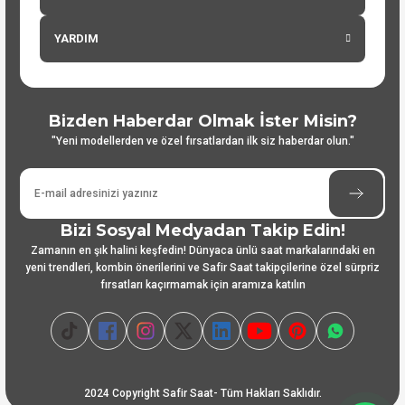
YARDIM
Bizden Haberdar Olmak İster Misin?
"Yeni modellerden ve özel fırsatlardan ilk siz haberdar olun."
Bizi Sosyal Medyadan Takip Edin!
Zamanın en şık halini keşfedin! Dünyaca ünlü saat markalarındaki en
yeni trendleri, kombin önerilerini ve Safir Saat takipçilerine özel sürpriz
fırsatları kaçırmamak için aramıza katılın
2024 Copyright Safir Saat- Tüm Hakları Saklıdır.