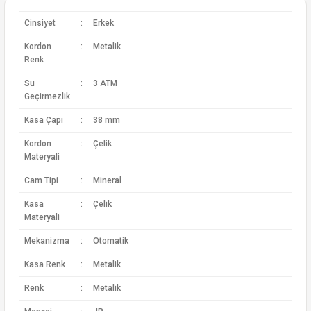
Cinsiyet
:
Erkek
Kordon
:
Metalik
Renk
Su
:
3 ATM
Geçirmezlik
Kasa Çapı
:
38 mm
Kordon
:
Çelik
Materyali
Cam Tipi
:
Mineral
Kasa
:
Çelik
Materyali
Mekanizma
:
Otomatik
Kasa Renk
:
Metalik
Renk
:
Metalik