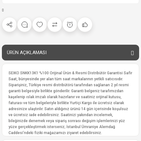
ÜRÜN AÇIKLAMASI
SEIKO SNKK13K1 %100 Orijinal Ürün & Resmi Distribütör Garantisi Safir
Saat, bünyesinde yer alan tüm saat markalarının yetkili satıcısıdır.
Siparişiniz, Türkiye resmi distribütörü tarafından sağlanan 2 yıl resmi
garanti belgesiyle birlikte gönderilir. Garanti belgeniz tarafımızdan
kaşelenip ıslak imzalı olarak hazırlanır ve saatiniz orijinal kutusu,
faturası ve tüm belgeleriyle birlikte Yurtiçi Kargo ile ücretsiz olarak
adresinize ulaştırılır. Satın aldığınız ürünü 14 gün içerisinde koşulsuz
ve ücretsiz iade edebilirsiniz. Saatinizi yakından incelemek,
bileğinizde denemek veya sipariş sonrası değişim işlemlerinizi yüz
yüze gerçekleştirmek isterseniz; İstanbul Ümraniye Alemdağ
Caddesi’ndeki fiziki mağazamızı ziyaret edebilirsiniz.