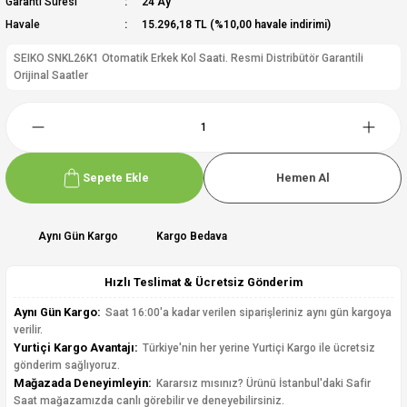
Garanti Süresi
24 Ay
Havale
15.296,18 TL (%10,00 havale indirimi)
SEIKO SNKL26K1 Otomatik Erkek Kol Saati. Resmi Distribütör Garantili
Orijinal Saatler
Sepete Ekle
Hemen Al
Aynı Gün Kargo
Kargo Bedava
Hızlı Teslimat & Ücretsiz Gönderim
Aynı Gün Kargo:
Saat 16:00'a kadar verilen siparişleriniz aynı gün kargoya
verilir.
Yurtiçi Kargo Avantajı:
Türkiye'nin her yerine Yurtiçi Kargo ile ücretsiz
gönderim sağlıyoruz.
Mağazada Deneyimleyin:
Kararsız mısınız? Ürünü İstanbul'daki Safir
Saat mağazamızda canlı görebilir ve deneyebilirsiniz.