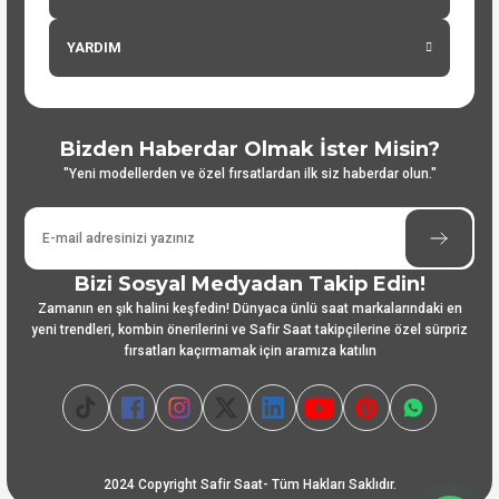
YARDIM
Bizden Haberdar Olmak İster Misin?
"Yeni modellerden ve özel fırsatlardan ilk siz haberdar olun."
Bizi Sosyal Medyadan Takip Edin!
Zamanın en şık halini keşfedin! Dünyaca ünlü saat markalarındaki en
yeni trendleri, kombin önerilerini ve Safir Saat takipçilerine özel sürpriz
fırsatları kaçırmamak için aramıza katılın
2024 Copyright Safir Saat- Tüm Hakları Saklıdır.