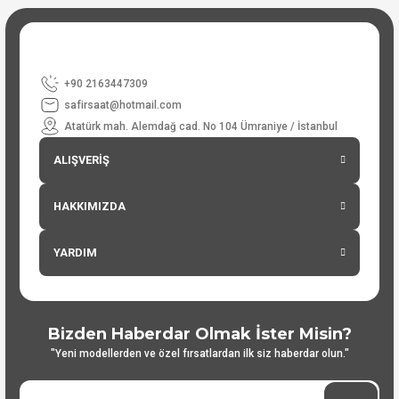
+90 2163447309
safirsaat@hotmail.com
Atatürk mah. Alemdağ cad. No 104 Ümraniye / İstanbul
ALIŞVERİŞ
HAKKIMIZDA
YARDIM
Bizden Haberdar Olmak İster Misin?
"Yeni modellerden ve özel fırsatlardan ilk siz haberdar olun."