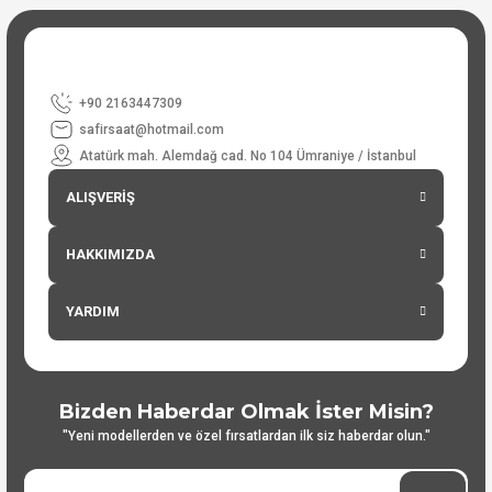
+90 2163447309
safirsaat@hotmail.com
Atatürk mah. Alemdağ cad. No 104 Ümraniye / İstanbul
ALIŞVERİŞ
HAKKIMIZDA
YARDIM
Bizden Haberdar Olmak İster Misin?
"Yeni modellerden ve özel fırsatlardan ilk siz haberdar olun."