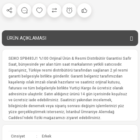
ÜRÜN AÇIKLAMASI
SEIKO SPB483J1 %100 Orijinal Ürün & Resmi Distribütör Garantisi Safir
Saat, bünyesinde yer alan tüm saat markalarının yetkili satıcısıdır.
Siparişiniz, Türkiye resmi distribütörü tarafından sağlanan 2 yıl resmi
garanti belgesiyle birlikte gönderilir. Garanti belgeniz tarafımızdan
kaşelenip ıslak imzalı olarak hazırlanır ve saatiniz orijinal kutusu,
faturası ve tüm belgeleriyle birlikte Yurtiçi Kargo ile ücretsiz olarak
adresinize ulaştırılır. Satın aldığınız ürünü 14 gün içerisinde koşulsuz
ve ücretsiz iade edebilirsiniz. Saatinizi yakından incelemek,
bileğinizde denemek veya sipariş sonrası değişim işlemlerinizi yüz
yüze gerçekleştirmek isterseniz; İstanbul Ümraniye Alemdağ
Caddesi’ndeki fiziki mağazamızı ziyaret edebilirsiniz.
Cinsiyet
:
Erkek