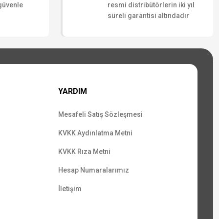
 güvenle
resmi distribütörlerin iki yıl
süreli garantisi altındadır
YARDIM
Mesafeli Satış Sözleşmesi
KVKK Aydınlatma Metni
KVKK Rıza Metni
Hesap Numaralarımız
İletişim