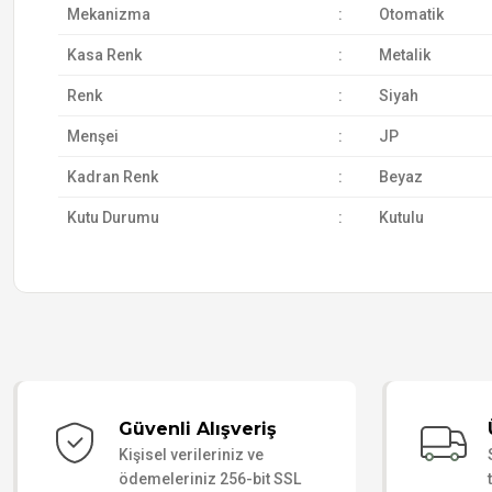
Mekanizma
:
Otomatik
Kasa Renk
:
Metalik
Renk
:
Siyah
Menşei
:
JP
Kadran Renk
:
Beyaz
Kutu Durumu
:
Kutulu
Güvenli Alışveriş
Kişisel verileriniz ve
ödemeleriniz 256-bit SSL