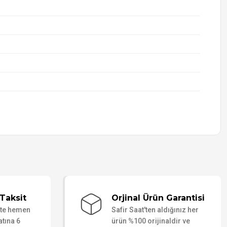
Taksit
Orjinal Ürün Garantisi
ate hemen
Safir Saat'ten aldığınız her
atına 6
ürün %100 orijinaldir ve