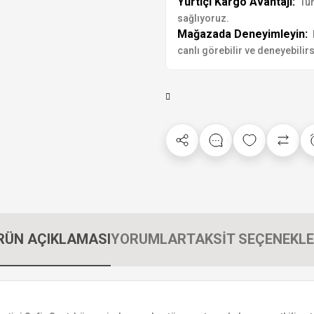
Yurtiçi Kargo Avantajı:
Tür
sağlıyoruz.
Mağazada Deneyimleyin:
canlı görebilir ve deneyebilirs
RÜN AÇIKLAMASI
YORUMLAR
TAKSİT SEÇENEKLE