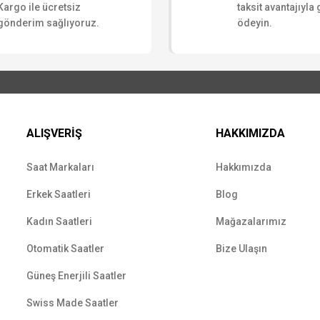
Kargo ile ücretsiz
taksit avantajıyla
gönderim sağlıyoruz.
ödeyin.
ALIŞVERİŞ
HAKKIMIZDA
Saat Markaları
Hakkımızda
Erkek Saatleri
Blog
Kadın Saatleri
Mağazalarımız
Otomatik Saatler
Bize Ulaşın
Güneş Enerjili Saatler
Swiss Made Saatler