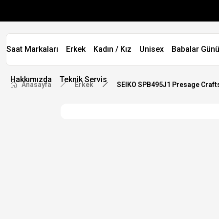
Saat Markaları
Erkek
Kadın / Kız
Unisex
Babalar Günü
Hakkımızda
Teknik Servis
Anasayfa
Erkek
SEIKO SPB495J1 Presage Crafts