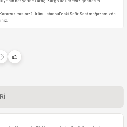
kiye'nin her yerine Yurtiçi Kargo ile ücretsiz gönderim
Kararsız mısınız? Ürünü İstanbul'daki Safir Saat mağazamızda
iniz.
Rİ