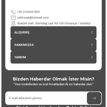
+90 2163447309
safirsaat@hotmail.com
Atatürk mah. Alemdağ cad. No 104 Ümraniye / İstanbul
ALIŞVERİŞ
HAKKIMIZDA
YARDIM
Bizden Haberdar Olmak İster Misin?
"Yeni modellerden ve özel fırsatlardan ilk siz haberdar olun."