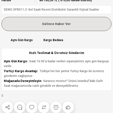
Havale
84.100,50 TL (%10,00 havale indirimi)
SEIKO SPB511J1 Kol Saati Resmi Distribütör Garantili Orjinal Saatler
Gelince Haber Ver
Aynı Gün Kargo
Kargo Bedava
Hızlı Teslimat & Ücretsiz Gönderim
Aynı Gün Kargo:
Saat 16:00'a kadar verilen siparişleriniz aynı gün kargoya
verilir.
Yurtiçi Kargo Avantajı:
Türkiye'nin her yerine Yurtiçi Kargo ile ücretsiz
gönderim sağlıyoruz.
Mağazada Deneyimleyin:
Kararsız mısınız? Ürünü İstanbul'daki Safir
Saat mağazamızda canlı görebilir ve deneyebilirsiniz.