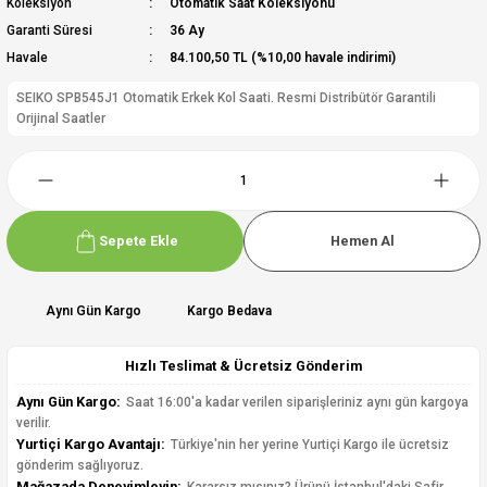
Koleksiyon
Otomatik Saat Koleksiyonu
Garanti Süresi
36 Ay
Havale
84.100,50 TL (%10,00 havale indirimi)
SEIKO SPB545J1 Otomatik Erkek Kol Saati. Resmi Distribütör Garantili
Orijinal Saatler
Sepete Ekle
Hemen Al
Aynı Gün Kargo
Kargo Bedava
Hızlı Teslimat & Ücretsiz Gönderim
Aynı Gün Kargo:
Saat 16:00'a kadar verilen siparişleriniz aynı gün kargoya
verilir.
Yurtiçi Kargo Avantajı:
Türkiye'nin her yerine Yurtiçi Kargo ile ücretsiz
gönderim sağlıyoruz.
Mağazada Deneyimleyin: