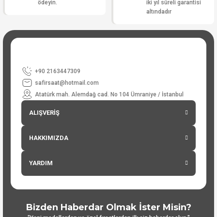
ödeyin.
iki yıl süreli garantisi
altındadır
+90 2163447309
safirsaat@hotmail.com
Atatürk mah. Alemdağ cad. No 104 Ümraniye / İstanbul
ALIŞVERİŞ
HAKKIMIZDA
YARDIM
Bizden Haberdar Olmak İster Misin?