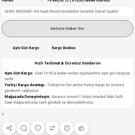
Havale
19.480,50 TL (%10,00 havale indirimi)
SEIKO SRE004K1 Kol Saati Resmi Distribütör Garantili Orjinal Saatler
Gelince Haber Ver
Aynı Gün Kargo
Kargo Bedava
Hızlı Teslimat & Ücretsiz Gönderim
Aynı Gün Kargo:
Saat 16:00'a kadar verilen siparişleriniz aynı gün kargoya
verilir.
Yurtiçi Kargo Avantajı:
Türkiye'nin her yerine Yurtiçi Kargo ile ücretsiz
gönderim sağlıyoruz.
Mağazada Deneyimleyin:
Kararsız mısınız? Ürünü İstanbul'daki Safir
Saat mağazamızda canlı görebilir ve deneyebilirsiniz.