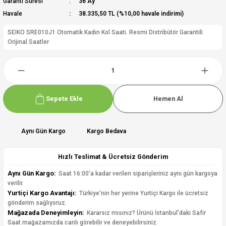
Garanti Süresi
36 Ay
Havale
38.335,50 TL (%10,00 havale indirimi)
SEIKO SRE010J1 Otomatik Kadın Kol Saati. Resmi Distribütör Garantili
Orijinal Saatler
Sepete Ekle
Hemen Al
Aynı Gün Kargo
Kargo Bedava
Hızlı Teslimat & Ücretsiz Gönderim
Aynı Gün Kargo:
Saat 16:00'a kadar verilen siparişleriniz aynı gün kargoya
verilir.
Yurtiçi Kargo Avantajı:
Türkiye'nin her yerine Yurtiçi Kargo ile ücretsiz
gönderim sağlıyoruz.
Mağazada Deneyimleyin:
Kararsız mısınız? Ürünü İstanbul'daki Safir
Saat mağazamızda canlı görebilir ve deneyebilirsiniz.