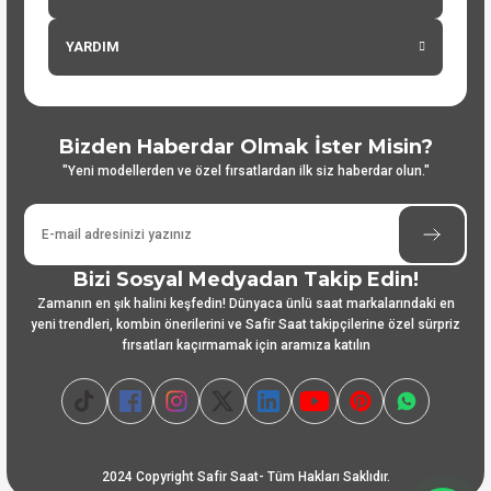
YARDIM
Bizden Haberdar Olmak İster Misin?
"Yeni modellerden ve özel fırsatlardan ilk siz haberdar olun."
Bizi Sosyal Medyadan Takip Edin!
Zamanın en şık halini keşfedin! Dünyaca ünlü saat markalarındaki en
yeni trendleri, kombin önerilerini ve Safir Saat takipçilerine özel sürpriz
fırsatları kaçırmamak için aramıza katılın
2024 Copyright Safir Saat- Tüm Hakları Saklıdır.