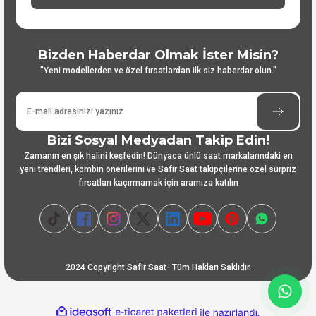
Bizden Haberdar Olmak İster Misin?
"Yeni modellerden ve özel fırsatlardan ilk siz haberdar olun."
Bizi Sosyal Medyadan Takip Edin!
Zamanın en şık halini keşfedin! Dünyaca ünlü saat markalarındaki en
yeni trendleri, kombin önerilerini ve Safir Saat takipçilerine özel sürpriz
fırsatları kaçırmamak için aramıza katılın
2024 Copyright Safir Saat- Tüm Hakları Saklıdır.
ideasoft
ile
e-