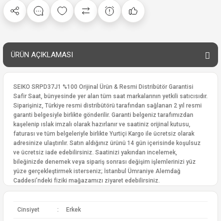
ÜRÜN AÇIKLAMASI
SEIKO SRPD37J1 %100 Orijinal Ürün & Resmi Distribütör Garantisi
Safir Saat, bünyesinde yer alan tüm saat markalarının yetkili satıcısıdır.
Siparişiniz, Türkiye resmi distribütörü tarafından sağlanan 2 yıl resmi
garanti belgesiyle birlikte gönderilir. Garanti belgeniz tarafımızdan
kaşelenip ıslak imzalı olarak hazırlanır ve saatiniz orijinal kutusu,
faturası ve tüm belgeleriyle birlikte Yurtiçi Kargo ile ücretsiz olarak
adresinize ulaştırılır. Satın aldığınız ürünü 14 gün içerisinde koşulsuz
ve ücretsiz iade edebilirsiniz. Saatinizi yakından incelemek,
bileğinizde denemek veya sipariş sonrası değişim işlemlerinizi yüz
yüze gerçekleştirmek isterseniz; İstanbul Ümraniye Alemdağ
Caddesi’ndeki fiziki mağazamızı ziyaret edebilirsiniz.
Cinsiyet
:
Erkek