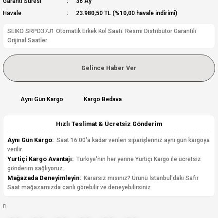
Garanti Süresi
36 Ay
Havale
23.980,50 TL (%10,00 havale indirimi)
SEIKO SRPD37J1 Otomatik Erkek Kol Saati. Resmi Distribütör Garantili
Orijinal Saatler
Gelince Haber Ver
Aynı Gün Kargo
Kargo Bedava
Hızlı Teslimat & Ücretsiz Gönderim
Aynı Gün Kargo:
Saat 16:00'a kadar verilen siparişleriniz aynı gün kargoya
verilir.
Yurtiçi Kargo Avantajı:
Türkiye'nin her yerine Yurtiçi Kargo ile ücretsiz
gönderim sağlıyoruz.
Mağazada Deneyimleyin:
Kararsız mısınız? Ürünü İstanbul'daki Safir
Saat mağazamızda canlı görebilir ve deneyebilirsiniz.