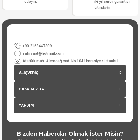
ödeyin.
iki yıl süreli garantisi
altındadır
+90 2163447309
safirsaat@hotmail.com
Atatürk mah. Alemdağ cad. No 104 Ümraniye / İstanbul
ALIŞVERİŞ
HAKKIMIZDA
YARDIM
Bizden Haberdar Olmak İster Misin?