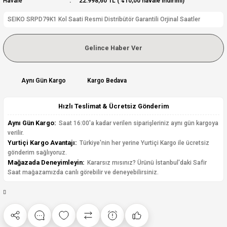
Havale
22.998,60 TL (%10,00 havale indirimi)
SEIKO SRPD79K1 Kol Saati Resmi Distribütör Garantili Orjinal Saatler
Gelince Haber Ver
Aynı Gün Kargo
Kargo Bedava
Hızlı Teslimat & Ücretsiz Gönderim
Aynı Gün Kargo:
Saat 16:00'a kadar verilen siparişleriniz aynı gün kargoya
verilir.
Yurtiçi Kargo Avantajı:
Türkiye'nin her yerine Yurtiçi Kargo ile ücretsiz
gönderim sağlıyoruz.
Mağazada Deneyimleyin:
Kararsız mısınız? Ürünü İstanbul'daki Safir
Saat mağazamızda canlı görebilir ve deneyebilirsiniz.