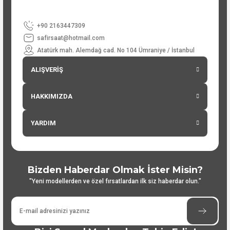
+90 2163447309
safirsaat@hotmail.com
Atatürk mah. Alemdağ cad. No 104 Ümraniye / İstanbul
ALIŞVERİŞ
HAKKIMIZDA
YARDIM
Bizden Haberdar Olmak İster Misin?
"Yeni modellerden ve özel fırsatlardan ilk siz haberdar olun."