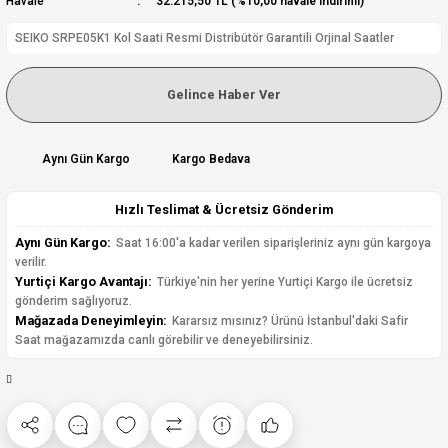
Havale
32.215,50 TL (%10,00 havale indirimi)
SEIKO SRPE05K1 Kol Saati Resmi Distribütör Garantili Orjinal Saatler
Gelince Haber Ver
Aynı Gün Kargo
Kargo Bedava
Hızlı Teslimat & Ücretsiz Gönderim
Aynı Gün Kargo:
Saat 16:00'a kadar verilen siparişleriniz aynı gün kargoya
verilir.
Yurtiçi Kargo Avantajı:
Türkiye'nin her yerine Yurtiçi Kargo ile ücretsiz
gönderim sağlıyoruz.
Mağazada Deneyimleyin:
Kararsız mısınız? Ürünü İstanbul'daki Safir
Saat mağazamızda canlı görebilir ve deneyebilirsiniz.