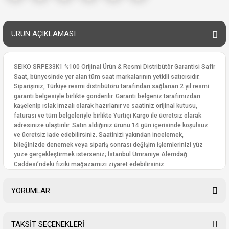
ÜRÜN AÇIKLAMASI
SEIKO SRPE33K1 %100 Orijinal Ürün & Resmi Distribütör Garantisi Safir
Saat, bünyesinde yer alan tüm saat markalarının yetkili satıcısıdır.
Siparişiniz, Türkiye resmi distribütörü tarafından sağlanan 2 yıl resmi
garanti belgesiyle birlikte gönderilir. Garanti belgeniz tarafımızdan
kaşelenip ıslak imzalı olarak hazırlanır ve saatiniz orijinal kutusu,
faturası ve tüm belgeleriyle birlikte Yurtiçi Kargo ile ücretsiz olarak
adresinize ulaştırılır. Satın aldığınız ürünü 14 gün içerisinde koşulsuz
ve ücretsiz iade edebilirsiniz. Saatinizi yakından incelemek,
bileğinizde denemek veya sipariş sonrası değişim işlemlerinizi yüz
yüze gerçekleştirmek isterseniz; İstanbul Ümraniye Alemdağ
Caddesi’ndeki fiziki mağazamızı ziyaret edebilirsiniz.
YORUMLAR
TAKSİT SEÇENEKLERİ