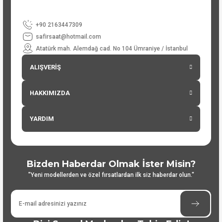
+90 2163447309
safirsaat@hotmail.com
Atatürk mah. Alemdağ cad. No 104 Ümraniye / İstanbul
ALIŞVERİŞ
HAKKIMIZDA
YARDIM
Bizden Haberdar Olmak İster Misin?
"Yeni modellerden ve özel fırsatlardan ilk siz haberdar olun."