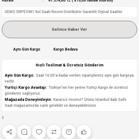
Havale
41.574,60 TL (%10,00 havale indirimi)
SEIKO SRPE33K1 Kol Saati Resmi Distribütör Garantili Orjinal Saatler
Gelince Haber Ver
Aynı Gün Kargo
Kargo Bedava
Hızlı Teslimat & Ücretsiz Gönderim
Aynı Gün Kargo:
Saat 16:00'a kadar verilen siparişleriniz aynı gün kargoya
verilir.
Yurtiçi Kargo Avantajı:
Türkiye'nin her yerine Yurtiçi Kargo ile ücretsiz
gönderim sağlıyoruz.
Mağazada Deneyimleyin:
Kararsız mısınız? Ürünü İstanbul'daki Safir
Saat mağazamızda canlı görebilir ve deneyebilirsiniz.