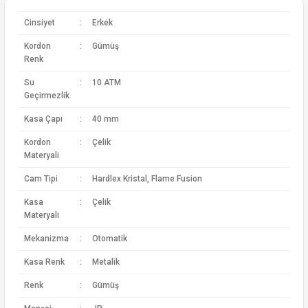
Cinsiyet
:
Erkek
Kordon
:
Gümüş
Renk
Su
:
10 ATM
Geçirmezlik
Kasa Çapı
:
40 mm
Kordon
:
Çelik
Materyali
Cam Tipi
:
Hardlex Kristal, Flame Fusion
Kasa
:
Çelik
Materyali
Mekanizma
:
Otomatik
Kasa Renk
:
Metalik
Renk
:
Gümüş