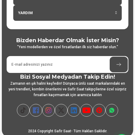
YARDIM
Bizden Haberdar Olmak İster Misin?
"Yeni modellerden ve özel fırsatlardan ilk siz haberdar olun."
Bizi Sosyal Medyadan Takip Edin!
Zamanın en şık halini keşfedin! Dünyaca ünlü saat markalarındaki en
yeni trendleri, kombin önerilerini ve Safir Saat takipçilerine özel sürpriz
fırsatları kaçırmamak için aramıza katılın
2024 Copyright Safir Saat- Tüm Hakları Saklıdır.