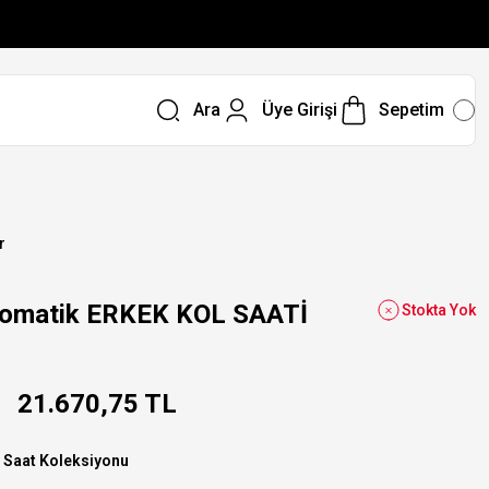
Ara
Üye Girişi
Sepetim
r
omatik ERKEK KOL SAATİ
Stokta Yok
21.670,75 TL
 Saat Koleksiyonu