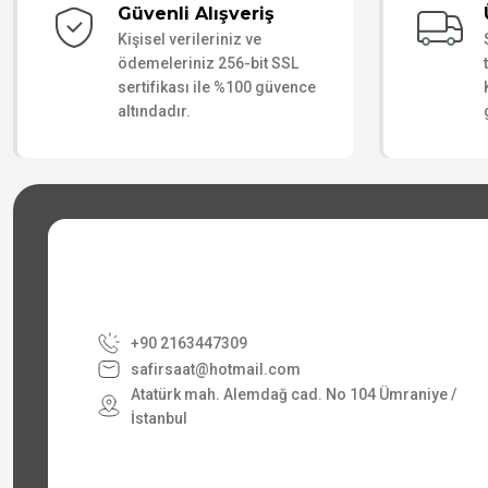
Güvenli Alışveriş
Kişisel verileriniz ve
ödemeleriniz 256-bit SSL
sertifikası ile %100 güvence
altındadır.
+90 2163447309
safirsaat@hotmail.com
Atatürk mah. Alemdağ cad. No 104 Ümraniye /
İstanbul