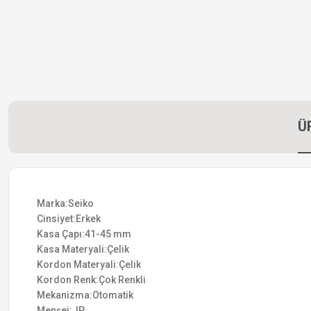
Ü
Marka:Seiko
Cinsiyet:Erkek
Kasa Çapı:41-45 mm
Kasa Materyali:Çelik
Kordon Materyali:Çelik
Kordon Renk:Çok Renkli
Mekanizma:Otomatik
Menşei:JP