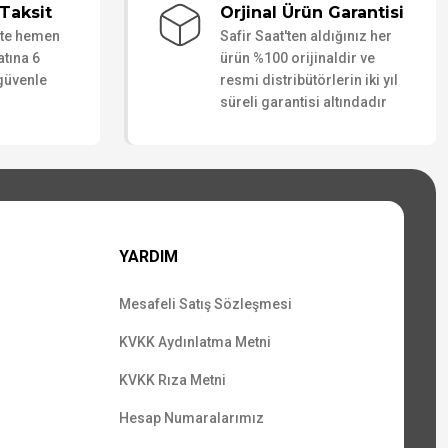
Taksit
Orjinal Ürün Garantisi
ate hemen
Safir Saat'ten aldığınız her
atına 6
ürün %100 orijinaldir ve
 güvenle
resmi distribütörlerin iki yıl
süreli garantisi altındadır
YARDIM
Mesafeli Satış Sözleşmesi
KVKK Aydınlatma Metni
KVKK Rıza Metni
Hesap Numaralarımız