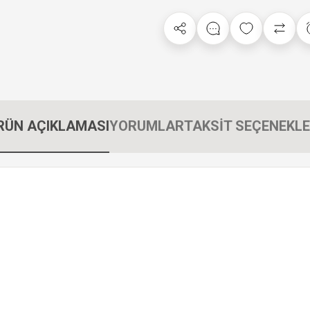
RÜN AÇIKLAMASI
YORUMLAR
TAKSİT SEÇENEKLE