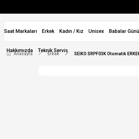
Saat Markaları
Erkek
Kadın / Kız
Unisex
Babalar Günü
Hakkımızda
Teknik Servis
Anasayfa
Erkek
SEIKO SRPF03K Otomatik ERKE