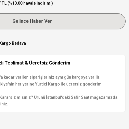
 TL (%10,00 havale indirimi)
Gelince Haber Ver
Kargo Bedava
zlı Teslimat & Ücretsiz Gönderim
a kadar verilen siparişleriniz aynı gün kargoya verilir.
kiye'nin her yerine Yurtiçi Kargo ile ücretsiz gönderim
Kararsız mısınız? Ürünü İstanbul'daki Safir Saat mağazamızda
iniz.