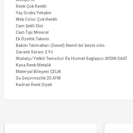
Renk:Çok Renkli
Yaş Grubu:Yetişkin
Web Color:Çok Renkli
Cam Şekli:Düz
Cam Tipi:Mineral
Ek Özellik:Takvim
Bakım Talimatları (Genel):Nemli bir bezle silin.
Garanti Süresi:2 Yıl
İthalatçı/ Yetkili Temsilci/ İfa Hizmet Sağlayıcı:AYDIN SAAT
Kasa Renk:Metalik
Materyal Bileşeni:ÇELİK
Su Geçirmezlik:20 ATM
Kadran Renk:Siyah