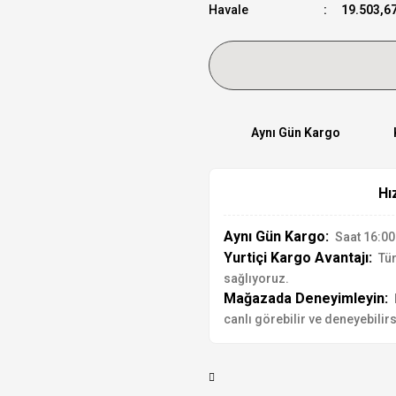
Havale
19.503,67
Aynı Gün Kargo
Hı
Aynı Gün Kargo:
Saat 16:00'
Yurtiçi Kargo Avantajı:
Tür
sağlıyoruz.
Mağazada Deneyimleyin:
canlı görebilir ve deneyebilirs