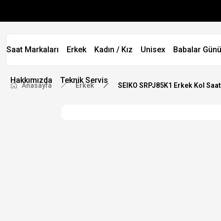
Saat Markaları
Erkek
Kadın / Kız
Unisex
Babalar Günü
Hakkımızda
Teknik Servis
Anasayfa
Erkek
SEIKO SRPJ85K1 Erkek Kol Saat