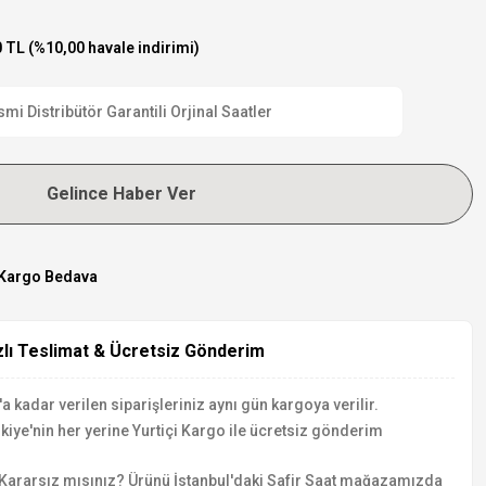
 TL (%10,00 havale indirimi)
i Distribütör Garantili Orjinal Saatler
Gelince Haber Ver
Kargo Bedava
zlı Teslimat & Ücretsiz Gönderim
a kadar verilen siparişleriniz aynı gün kargoya verilir.
kiye'nin her yerine Yurtiçi Kargo ile ücretsiz gönderim
Kararsız mısınız? Ürünü İstanbul'daki Safir Saat mağazamızda