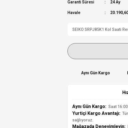
Garanti Süresi
24 Ay
Havale
20.190,60
SEIKO SRPJ85K1 Kol Saati Resm
Aynı Gün Kargo
Hı
Aynı Gün Kargo:
Saat 16:00'
Yurtiçi Kargo Avantajı:
Tür
sağlıyoruz.
Mağazada Deneyimleyin: