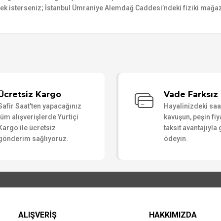
mek isterseniz; İstanbul Ümraniye Alemdağ Caddesi’ndeki fiziki mağaz
Bu ürüne ilk yorumu siz yapın!
Ücretsiz Kargo
Vade Farksız 
Safir Saat'ten yapacağınız
Hayalinizdeki sa
Yorum Yaz
tüm alışverişlerde Yurtiçi
kavuşun, peşin fiy
Kargo ile ücretsiz
taksit avantajıyla
gönderim sağlıyoruz.
ödeyin.
ALIŞVERİŞ
HAKKIMIZDA