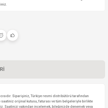
iniz.
Rİ
ısıdır. Siparişiniz, Türkiye resmi distribütörü tarafından
saatiniz orijinal kutusu, faturası ve tüm belgeleriyle birlikte
siniz. Saatinizi yakından incelemek, bileğinizde denemek veya