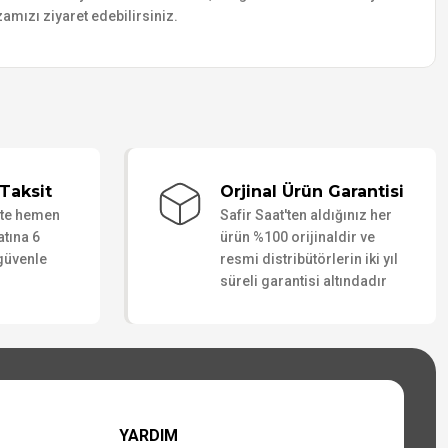
amızı ziyaret edebilirsiniz.
Taksit
Orjinal Ürün Garantisi
ate hemen
Safir Saat'ten aldığınız her
atına 6
ürün %100 orijinaldir ve
 güvenle
resmi distribütörlerin iki yıl
süreli garantisi altındadır
YARDIM