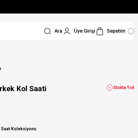
Ara
Üye Girişi
Sepetim
r
kek Kol Saati
Stokta Yok
 Saat Koleksiyonu