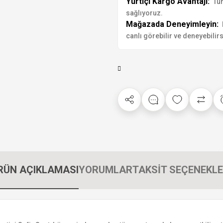
Yurtiçi Kargo Avantajı:
Tür
sağlıyoruz.
Mağazada Deneyimleyin:
canlı görebilir ve deneyebilirs
RÜN AÇIKLAMASI
YORUMLAR
TAKSİT SEÇENEKLE