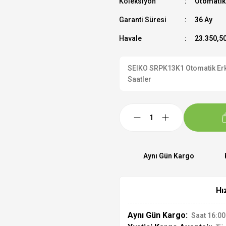
Koleksiyon
Otomatik
Garanti Süresi
36 Ay
Havale
23.350,50
SEIKO SRPK13K1 Otomatik Erkek
Saatler
Aynı Gün Kargo
Hı
Aynı Gün Kargo:
Saat 16:00'