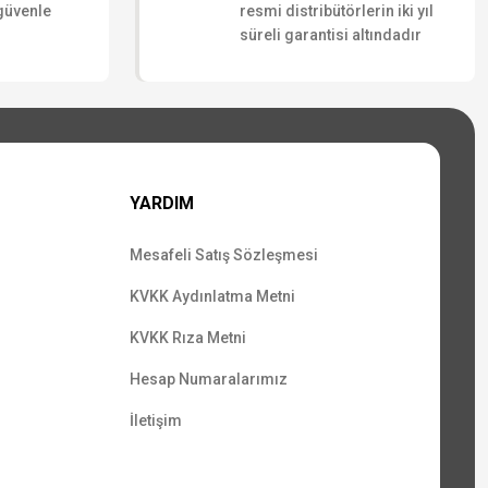
 güvenle
resmi distribütörlerin iki yıl
süreli garantisi altındadır
YARDIM
Mesafeli Satış Sözleşmesi
KVKK Aydınlatma Metni
KVKK Rıza Metni
Hesap Numaralarımız
İletişim