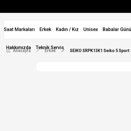
Saat Markaları
Erkek
Kadın / Kız
Unisex
Babalar Günü
Hakkımızda
Teknik Servis
Anasayfa
Erkek
SEIKO SRPK13K1 Seiko 5 Sport 4