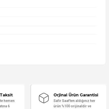
Taksit
Orjinal Ürün Garantisi
ate hemen
Safir Saat'ten aldığınız her
atına 6
ürün %100 orijinaldir ve