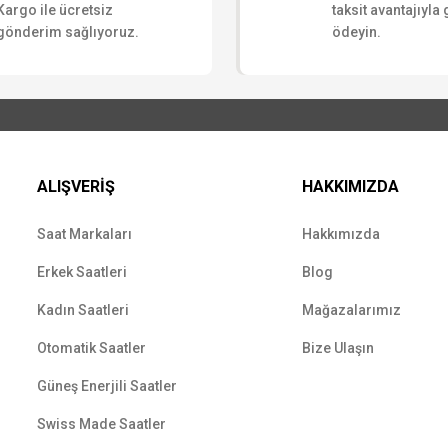
Kargo ile ücretsiz
taksit avantajıyla
gönderim sağlıyoruz.
ödeyin.
ALIŞVERİŞ
HAKKIMIZDA
Saat Markaları
Hakkımızda
Erkek Saatleri
Blog
Kadın Saatleri
Mağazalarımız
Otomatik Saatler
Bize Ulaşın
Güneş Enerjili Saatler
Swiss Made Saatler