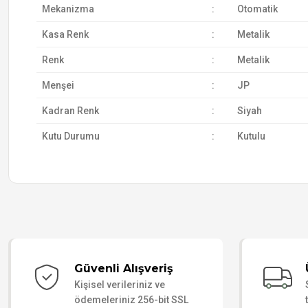
Mekanizma
:
Otomatik
Kasa Renk
:
Metalik
Renk
:
Metalik
Menşei
:
JP
Kadran Renk
:
Siyah
Kutu Durumu
:
Kutulu
Güvenli Alışveriş
Kişisel verileriniz ve
ödemeleriniz 256-bit SSL