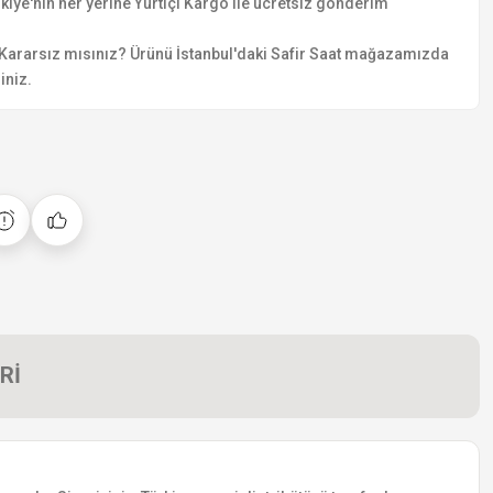
kiye'nin her yerine Yurtiçi Kargo ile ücretsiz gönderim
Kararsız mısınız? Ürünü İstanbul'daki Safir Saat mağazamızda
iniz.
Rİ