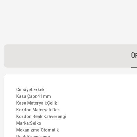
Ü
Cinsiyet:Erkek
Kasa Çapı:41 mm
Kasa Materyali:Çelik
Kordon Materyali:Deri
Kordon Renk:Kahverengi
Marka:Seiko
Mekanizma:Otomatik
Renk:Kahverengi