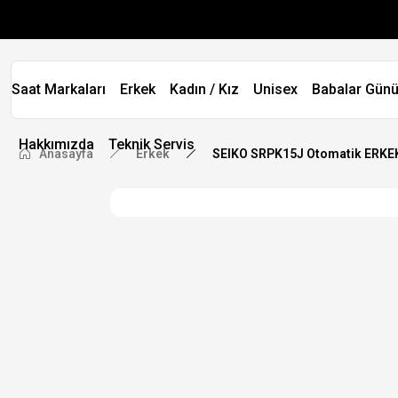
Saat Markaları
Erkek
Kadın / Kız
Unisex
Babalar Günü
Hakkımızda
Teknik Servis
Anasayfa
Erkek
SEIKO SRPK15J Otomatik ERKE