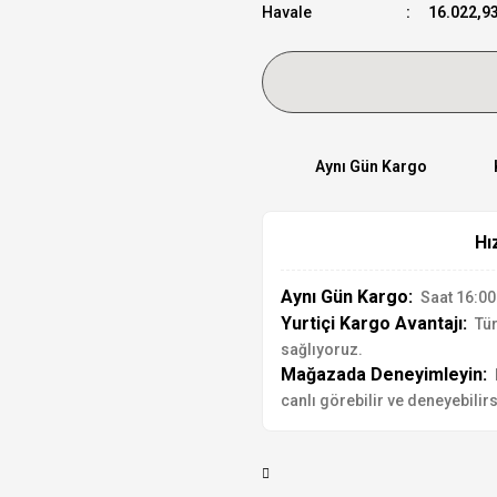
Havale
16.022,93
Aynı Gün Kargo
Hı
Aynı Gün Kargo:
Saat 16:00'
Yurtiçi Kargo Avantajı:
Tür
sağlıyoruz.
Mağazada Deneyimleyin:
canlı görebilir ve deneyebilirs