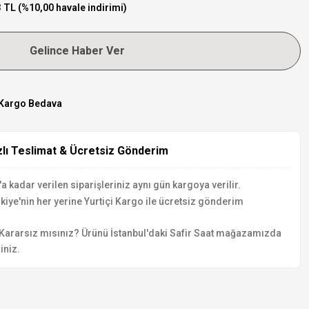
 TL (%10,00 havale indirimi)
Gelince Haber Ver
Kargo Bedava
zlı Teslimat & Ücretsiz Gönderim
a kadar verilen siparişleriniz aynı gün kargoya verilir.
kiye'nin her yerine Yurtiçi Kargo ile ücretsiz gönderim
Kararsız mısınız? Ürünü İstanbul'daki Safir Saat mağazamızda
iniz.