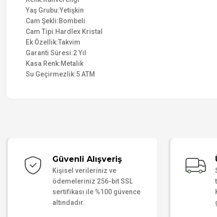
Yaş Grubu:Yetişkin
Cam Şekli:Bombeli
Cam Tipi:Hardlex Kristal
Ek Özellik:Takvim
Garanti Süresi:2 Yıl
Kasa Renk:Metalik
Su Geçirmezlik:5 ATM
Güvenli Alışveriş
Kişisel verileriniz ve
ödemeleriniz 256-bit SSL
sertifikası ile %100 güvence
altındadır.