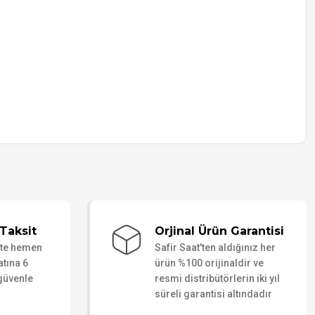
Taksit
Orjinal Ürün Garantisi
ate hemen
Safir Saat'ten aldığınız her
atına 6
ürün %100 orijinaldir ve
 güvenle
resmi distribütörlerin iki yıl
süreli garantisi altındadır