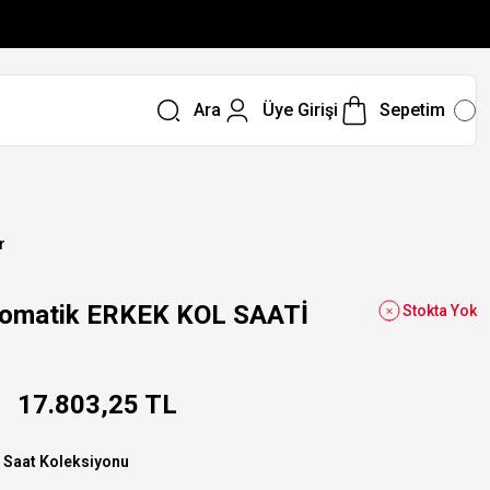
Ara
Üye Girişi
Sepetim
r
omatik ERKEK KOL SAATİ
Stokta Yok
17.803,25 TL
 Saat Koleksiyonu