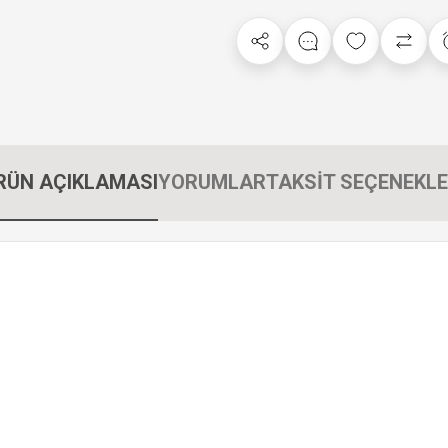
RÜN AÇIKLAMASI
YORUMLAR
TAKSİT SEÇENEKLE