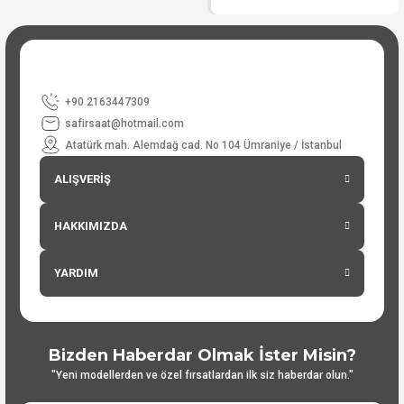
+90 2163447309
safirsaat@hotmail.com
Atatürk mah. Alemdağ cad. No 104 Ümraniye / İstanbul
ALIŞVERİŞ
HAKKIMIZDA
YARDIM
Bizden Haberdar Olmak İster Misin?
"Yeni modellerden ve özel fırsatlardan ilk siz haberdar olun."