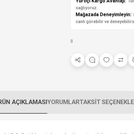
Yurtiçi Kargo Avantajı:
Tür
sağlıyoruz.
Mağazada Deneyimleyin:
canlı görebilir ve deneyebilirs
RÜN AÇIKLAMASI
YORUMLAR
TAKSİT SEÇENEKLE