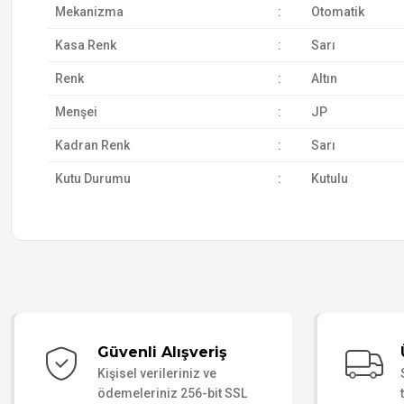
Mekanizma
:
Otomatik
Kasa Renk
:
Sarı
Renk
:
Altın
Menşei
:
JP
Kadran Renk
:
Sarı
Kutu Durumu
:
Kutulu
Güvenli Alışveriş
Kişisel verileriniz ve
ödemeleriniz 256-bit SSL