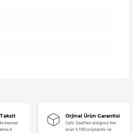
Taksit
Orjinal Ürün Garantisi
ate hemen
Safir Saat'ten aldığınız her
atına 6
ürün %100 orijinaldir ve