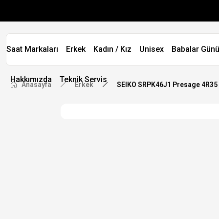
Saat Markaları
Erkek
Kadın / Kız
Unisex
Babalar Günü
Hakkımızda
Teknik Servis
Anasayfa
Erkek
SEIKO SRPK46J1 Presage 4R35 K