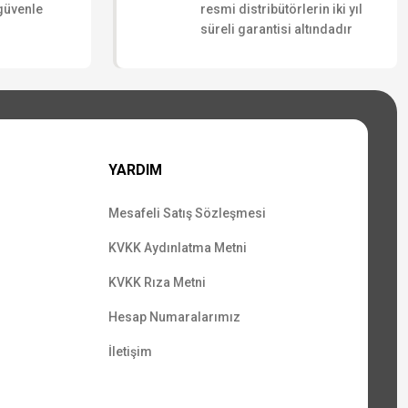
 güvenle
resmi distribütörlerin iki yıl
süreli garantisi altındadır
YARDIM
Mesafeli Satış Sözleşmesi
KVKK Aydınlatma Metni
KVKK Rıza Metni
Hesap Numaralarımız
İletişim