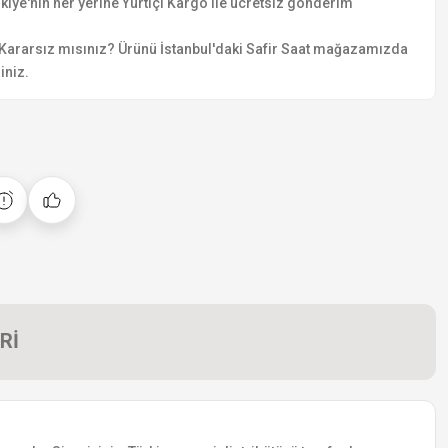
kiye'nin her yerine Yurtiçi Kargo ile ücretsiz gönderim
Kararsız mısınız? Ürünü İstanbul'daki Safir Saat mağazamızda
iniz.
Rİ