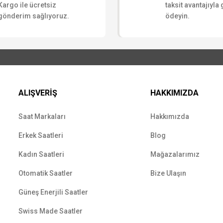
Kargo ile ücretsiz
taksit avantajıyla
gönderim sağlıyoruz.
ödeyin.
ALIŞVERİŞ
HAKKIMIZDA
Saat Markaları
Hakkımızda
Erkek Saatleri
Blog
Kadın Saatleri
Mağazalarımız
Otomatik Saatler
Bize Ulaşın
Güneş Enerjili Saatler
Swiss Made Saatler