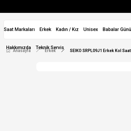
Saat Markaları
Erkek
Kadın / Kız
Unisex
Babalar Günü
Hakkımızda
Teknik Servis
Anasayfa
Erkek
SEIKO SRPL09J1 Erkek Kol Saat