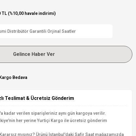
 TL (%10,00 havale indirimi)
i Distribütör Garantili Orjinal Saatler
Gelince Haber Ver
Kargo Bedava
zlı Teslimat & Ücretsiz Gönderim
a kadar verilen siparişleriniz aynı gün kargoya verilir.
kiye'nin her yerine Yurtiçi Kargo ile ücretsiz gönderim
Kararsız mısınız? Ürünü İstanbul'daki Safir Saat mağazamızda