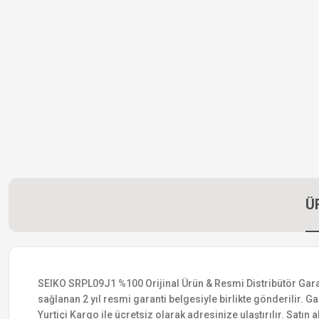
Ü
SEIKO SRPL09J1 %100 Orijinal Ürün & Resmi Distribütör Garanti
sağlanan 2 yıl resmi garanti belgesiyle birlikte gönderilir. Ga
Yurtiçi Kargo ile ücretsiz olarak adresinize ulaştırılır. Satı