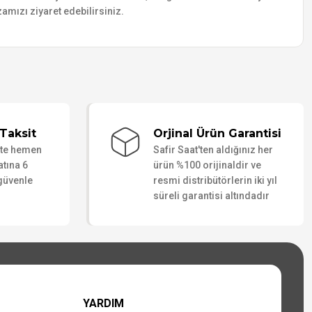
amızı ziyaret edebilirsiniz.
Taksit
Orjinal Ürün Garantisi
ate hemen
Safir Saat'ten aldığınız her
atına 6
ürün %100 orijinaldir ve
 güvenle
resmi distribütörlerin iki yıl
süreli garantisi altındadır
YARDIM