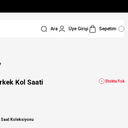
Ara
Üye Girişi
Sepetim
r
kek Kol Saati
Stokta Yok
 Saat Koleksiyonu