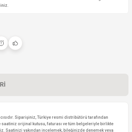
iniz.
Rİ
ısıdır. Siparişiniz, Türkiye resmi distribütörü tarafından
saatiniz orijinal kutusu, faturası ve tüm belgeleriyle birlikte
siniz. Saatinizi yakından incelemek, bileğinizde denemek veya