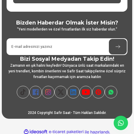
Bizden Haberdar Olmak İster Misin?
"Yeni modellerden ve özel fırsatlardan ilk siz haberdar olun."
Bizi Sosyal Medyadan Takip Edin!
Zamanın en şık halini keşfedin! Dünyaca ünlü saat markalarındaki en
yeni trendleri, kombin önerilerini ve Safir Saat takipçilerine özel sürpriz
fırsatları kaçırmamak için aramıza katılın
2024 Copyright Safir Saat- Tüm Hakları Saklıdır.
ideasoft
ile
e-