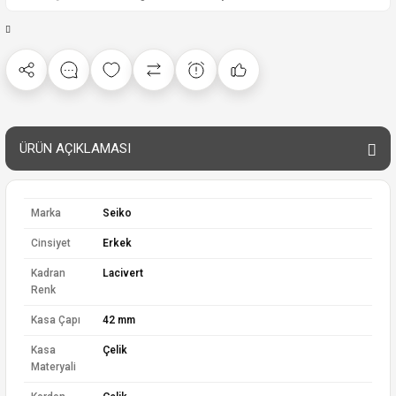
ÜRÜN AÇIKLAMASI
Marka
Seiko
Cinsiyet
Erkek
Kadran
Lacivert
Renk
Kasa Çapı
42 mm
Kasa
Çelik
Materyali