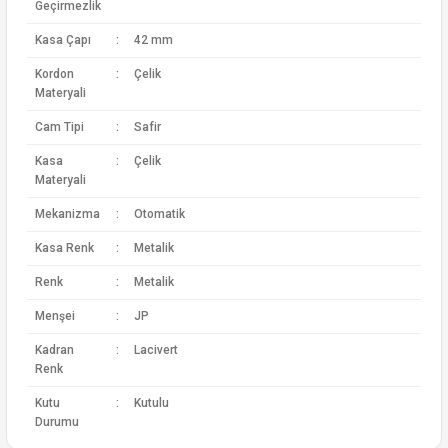
Geçirmezlik
Kasa Çapı
:
42 mm
Kordon
:
Çelik
Materyali
Cam Tipi
:
Safir
Kasa
:
Çelik
Materyali
Mekanizma
:
Otomatik
Kasa Renk
:
Metalik
Renk
:
Metalik
Menşei
:
JP
Kadran
:
Lacivert
Renk
Kutu
:
Kutulu
Durumu