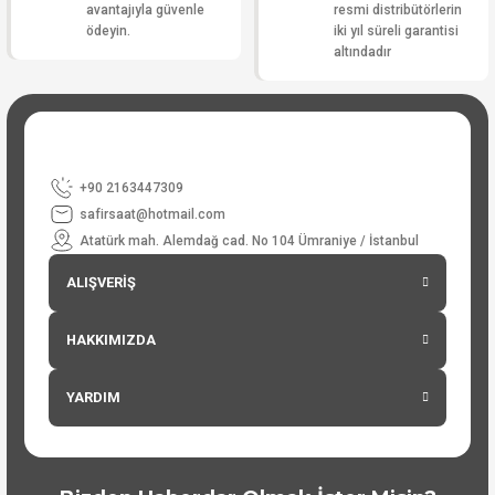
avantajıyla güvenle
resmi distribütörlerin
ödeyin.
iki yıl süreli garantisi
altındadır
+90 2163447309
safirsaat@hotmail.com
Atatürk mah. Alemdağ cad. No 104 Ümraniye / İstanbul
ALIŞVERİŞ
HAKKIMIZDA
YARDIM