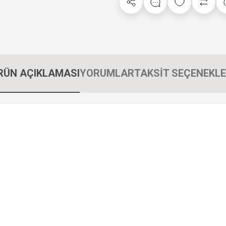
RÜN AÇIKLAMASI
YORUMLAR
TAKSİT SEÇENEKLE