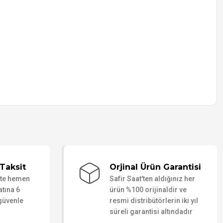
Taksit
Orjinal Ürün Garantisi
ate hemen
Safir Saat'ten aldığınız her
atına 6
ürün %100 orijinaldir ve
 güvenle
resmi distribütörlerin iki yıl
süreli garantisi altındadır