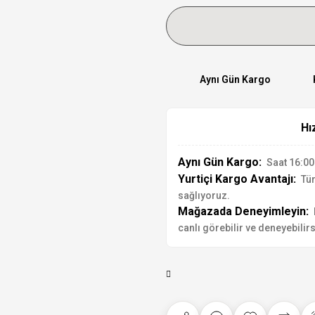
Aynı Gün Kargo
Hı
Aynı Gün Kargo:
Saat 16:00'
Yurtiçi Kargo Avantajı:
Tür
sağlıyoruz.
Mağazada Deneyimleyin:
canlı görebilir ve deneyebilirs