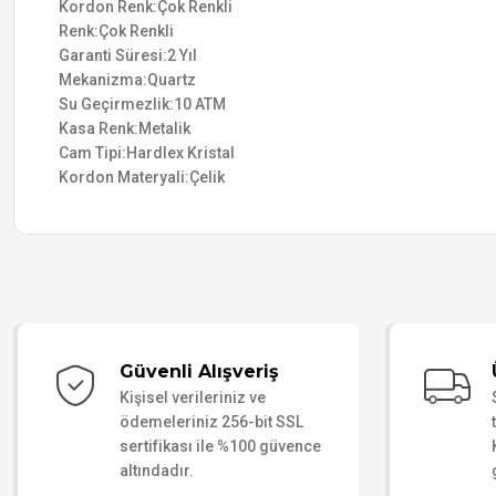
Kordon Renk:Çok Renkli
Renk:Çok Renkli
Garanti Süresi:2 Yıl
Mekanizma:Quartz
Su Geçirmezlik:10 ATM
Kasa Renk:Metalik
Cam Tipi:Hardlex Kristal
Kordon Materyali:Çelik
Güvenli Alışveriş
Kişisel verileriniz ve
ödemeleriniz 256-bit SSL
sertifikası ile %100 güvence
altındadır.