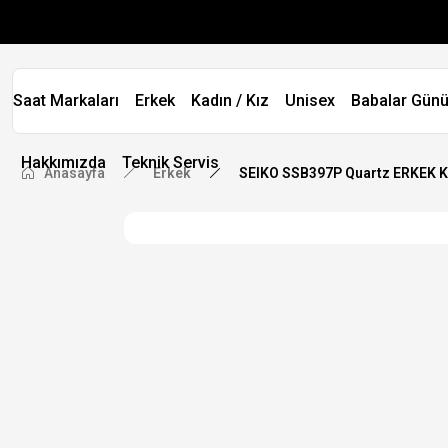
Saat Markaları
Erkek
Kadın / Kız
Unisex
Babalar Günü
Hakkımızda
Teknik Servis
Anasayfa
Erkek
SEIKO SSB397P Quartz ERKEK 