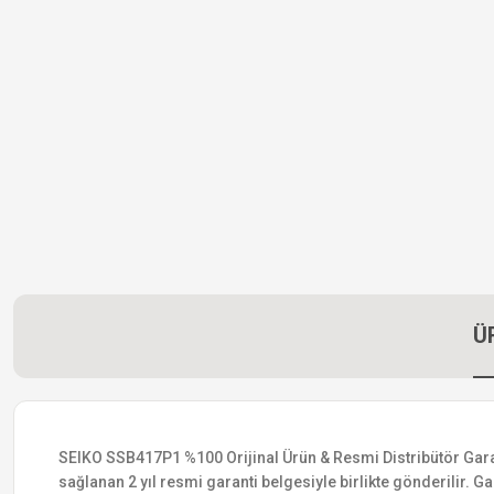
Ü
SEIKO SSB417P1 %100 Orijinal Ürün & Resmi Distribütör Garanti
sağlanan 2 yıl resmi garanti belgesiyle birlikte gönderilir. Ga