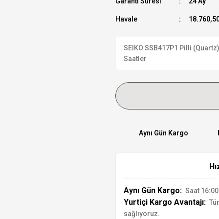
Garanti Süresi
24 Ay
Havale
18.760,50
SEIKO SSB417P1 Pilli (Quartz) 
Saatler
Aynı Gün Kargo
Hı
Aynı Gün Kargo:
Saat 16:00'
Yurtiçi Kargo Avantajı:
Tür
sağlıyoruz.