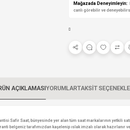
Mağazada Deneyimleyin:
canlı görebilir ve deneyebilirs
RÜN AÇIKLAMASI
YORUMLAR
TAKSİT SEÇENEKLE
si Safir Saat, bünyesinde yer alan tüm saat markalarının yetkili satıc
ranti belgeniz tarafımızdan kaşelenip ıslak imzalı olarak hazırlanır ve 