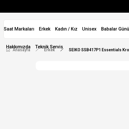
Saat Markaları
Erkek
Kadın / Kız
Unisex
Babalar Günü
Hakkımızda
Teknik Servis
Anasayfa
Erkek
SEIKO SSB417P1 Essentials Kron