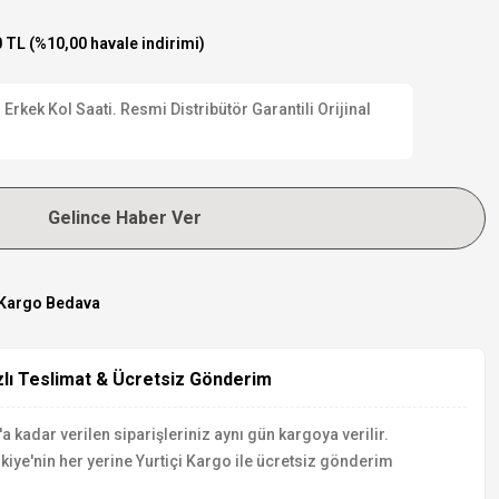
 TL (%10,00 havale indirimi)
Erkek Kol Saati. Resmi Distribütör Garantili Orijinal
Gelince Haber Ver
Kargo Bedava
zlı Teslimat & Ücretsiz Gönderim
a kadar verilen siparişleriniz aynı gün kargoya verilir.
kiye'nin her yerine Yurtiçi Kargo ile ücretsiz gönderim