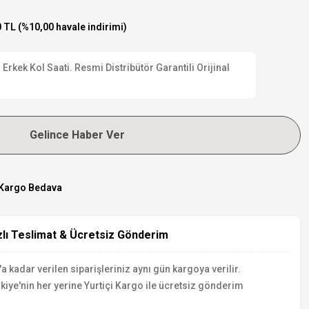
 TL (%10,00 havale indirimi)
Erkek Kol Saati. Resmi Distribütör Garantili Orijinal
Gelince Haber Ver
Kargo Bedava
zlı Teslimat & Ücretsiz Gönderim
a kadar verilen siparişleriniz aynı gün kargoya verilir.
kiye'nin her yerine Yurtiçi Kargo ile ücretsiz gönderim