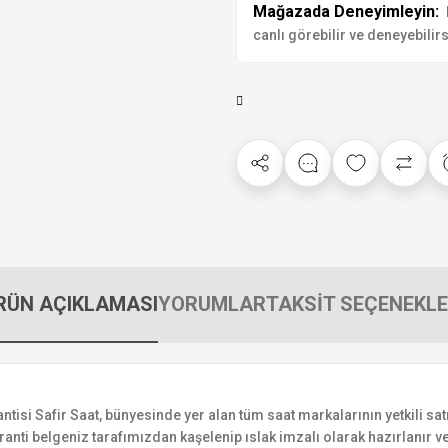
Mağazada Deneyimleyin:
canlı görebilir ve deneyebilirs
RÜN AÇIKLAMASI
YORUMLAR
TAKSİT SEÇENEKLE
si Safir Saat, bünyesinde yer alan tüm saat markalarının yetkili satıc
ranti belgeniz tarafımızdan kaşelenip ıslak imzalı olarak hazırlanır ve 