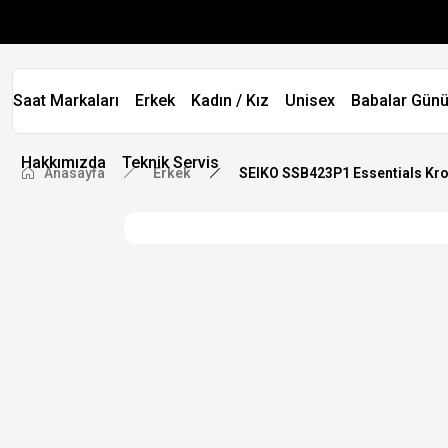
Saat Markaları
Erkek
Kadın / Kız
Unisex
Babalar Günü
Hakkımızda
Teknik Servis
Anasayfa
Erkek
SEIKO SSB423P1 Essentials Kron