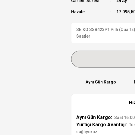
Garanti Süresi
24 Ay
Havale
17.095,50
SEIKO SSB423P1 Pilli (Quartz) 
Saatler
Aynı Gün Kargo
Hı
Aynı Gün Kargo:
Saat 16:00'
Yurtiçi Kargo Avantajı:
Tür
sağlıyoruz.