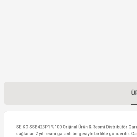
Ü
SEIKO SSB423P1 %100 Orijinal Ürün & Resmi Distribütör Garanti
sağlanan 2 yıl resmi garanti belgesiyle birlikte gönderilir. Ga