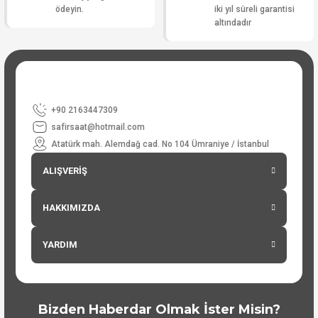
ödeyin.
iki yıl süreli garantisi
altındadır
+90 2163447309
safirsaat@hotmail.com
Atatürk mah. Alemdağ cad. No 104 Ümraniye / İstanbul
ALIŞVERİŞ
HAKKIMIZDA
YARDIM
Bizden Haberdar Olmak İster Misin?