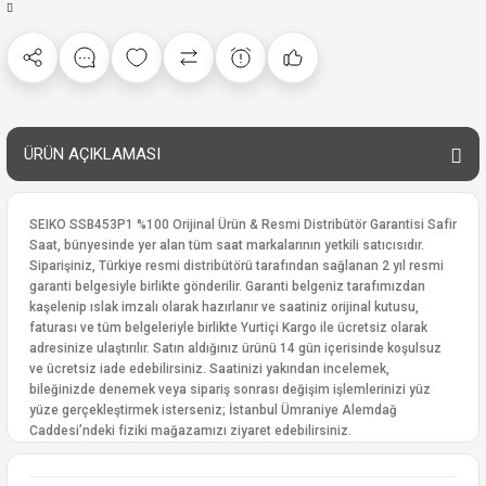
ÜRÜN AÇIKLAMASI
SEIKO SSB453P1 %100 Orijinal Ürün & Resmi Distribütör Garantisi Safir
Saat, bünyesinde yer alan tüm saat markalarının yetkili satıcısıdır.
Siparişiniz, Türkiye resmi distribütörü tarafından sağlanan 2 yıl resmi
garanti belgesiyle birlikte gönderilir. Garanti belgeniz tarafımızdan
kaşelenip ıslak imzalı olarak hazırlanır ve saatiniz orijinal kutusu,
faturası ve tüm belgeleriyle birlikte Yurtiçi Kargo ile ücretsiz olarak
adresinize ulaştırılır. Satın aldığınız ürünü 14 gün içerisinde koşulsuz
ve ücretsiz iade edebilirsiniz. Saatinizi yakından incelemek,
bileğinizde denemek veya sipariş sonrası değişim işlemlerinizi yüz
yüze gerçekleştirmek isterseniz; İstanbul Ümraniye Alemdağ
Caddesi’ndeki fiziki mağazamızı ziyaret edebilirsiniz.