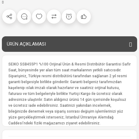
ÜRÜN AÇIKLAMASI
SEIKO SSB455P1 %100 Orijinal Ürün & Resmi Distribütör Garantisi Safir
Saat, bünyesinde yer alan tüm saat markalarının yetkili satıcısıdır.
Siparişiniz, Türkiye resmi distribütörü tarafından sağlanan 2 yıl resmi
garanti belgesiyle birlikte gönderilir. Garanti belgeniz tarafımızdan
kaşelenip ıslak imzalı olarak hazırlanır ve saatiniz orijinal kutusu,
faturası ve tüm belgeleriyle birlikte Yurtiçi Kargo ile ücretsiz olarak
adresinize ulaştırılır. Satın aldığınız ürünü 14 gün içerisinde koşulsuz
ve ücretsiz iade edebilirsiniz. Saatinizi yakından incelemek,
bileğinizde denemek veya sipariş sonrası değişim işlemlerinizi yüz
yüze gerçekleştirmek isterseniz; İstanbul Ümraniye Alemdağ
Caddesi’ndeki fiziki mağazamızı ziyaret edebilirsiniz.