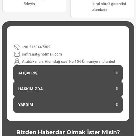
ödeyin.
iki yıl süreli garantisi
altındadır
+90 2163447309
safirsaat@hotmail.com
Atatürk mah. Alemdağ cad. No 104 Ümraniye / İstanbul
ALIŞVERİŞ
HAKKIMIZDA
YARDIM
Bizden Haberdar Olmak İster Misin?