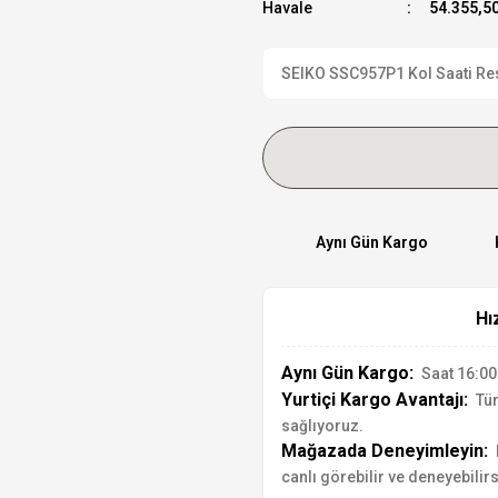
Havale
54.355,50
SEIKO SSC957P1 Kol Saati Resm
Aynı Gün Kargo
Hı
Aynı Gün Kargo:
Saat 16:00'
Yurtiçi Kargo Avantajı:
Tür
sağlıyoruz.
Mağazada Deneyimleyin:
canlı görebilir ve deneyebilirs