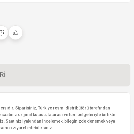
Rİ
ısıdır. Siparişiniz, Türkiye resmi distribütörü tarafından
saatiniz orijinal kutusu, faturası ve tüm belgeleriyle birlikte
siniz. Saatinizi yakından incelemek, bileğinizde denemek veya
amızı ziyaret edebilirsiniz.