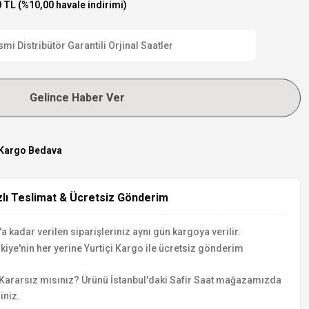
 TL (%10,00 havale indirimi)
i Distribütör Garantili Orjinal Saatler
Gelince Haber Ver
Kargo Bedava
zlı Teslimat & Ücretsiz Gönderim
a kadar verilen siparişleriniz aynı gün kargoya verilir.
kiye'nin her yerine Yurtiçi Kargo ile ücretsiz gönderim
Kararsız mısınız? Ürünü İstanbul'daki Safir Saat mağazamızda
iniz.