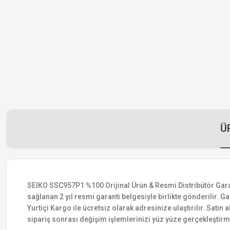
Ü
SEIKO SSC957P1 %100 Orijinal Ürün & Resmi Distribütör Garanti
sağlanan 2 yıl resmi garanti belgesiyle birlikte gönderilir. Ga
Yurtiçi Kargo ile ücretsiz olarak adresinize ulaştırılır. Satı
sipariş sonrası değişim işlemlerinizi yüz yüze gerçekleştir