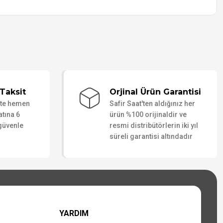
Taksit
Orjinal Ürün Garantisi
ate hemen
Safir Saat'ten aldığınız her
atına 6
ürün %100 orijinaldir ve
 güvenle
resmi distribütörlerin iki yıl
süreli garantisi altındadır
YARDIM