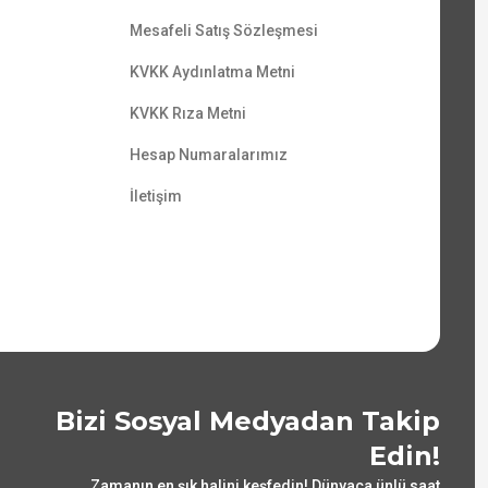
Mesafeli Satış Sözleşmesi
KVKK Aydınlatma Metni
KVKK Rıza Metni
Hesap Numaralarımız
İletişim
Bizi Sosyal Medyadan Takip
Edin!
Zamanın en şık halini keşfedin! Dünyaca ünlü saat