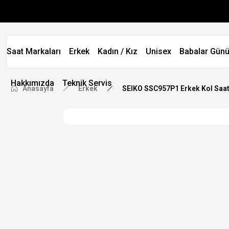
Saat Markaları
Erkek
Kadın / Kız
Unisex
Babalar Günü
Hakkımızda
Teknik Servis
Anasayfa
Erkek
SEIKO SSC957P1 Erkek Kol Saat