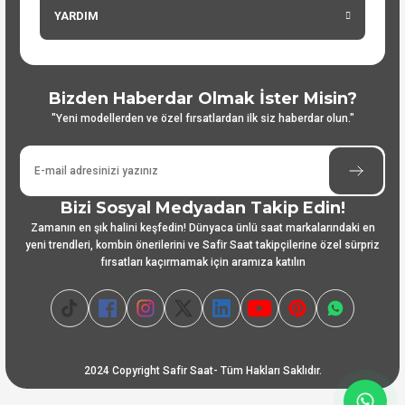
YARDIM
Bizden Haberdar Olmak İster Misin?
"Yeni modellerden ve özel fırsatlardan ilk siz haberdar olun."
Bizi Sosyal Medyadan Takip Edin!
Zamanın en şık halini keşfedin! Dünyaca ünlü saat markalarındaki en
yeni trendleri, kombin önerilerini ve Safir Saat takipçilerine özel sürpriz
fırsatları kaçırmamak için aramıza katılın
2024 Copyright Safir Saat- Tüm Hakları Saklıdır.