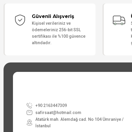
Güvenli Alışveriş
Kişisel verileriniz ve
ödemeleriniz 256-bit SSL
sertifikası ile %100 güvence
altındadır.
+90 2163447309
safirsaat@hotmail.com
Atatürk mah. Alemdağ cad. No 104 Ümraniye /
İstanbul