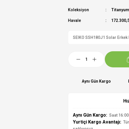
Koleksiyon
Titanyum
Havale
172.300,5
SEIKO SSH180J1 Solar Erkek Kol
Aynı Gün Kargo
Hı
Aynı Gün Kargo:
Saat 16:00'
Yurtiçi Kargo Avantajı:
Tür
sağlıyoruz.