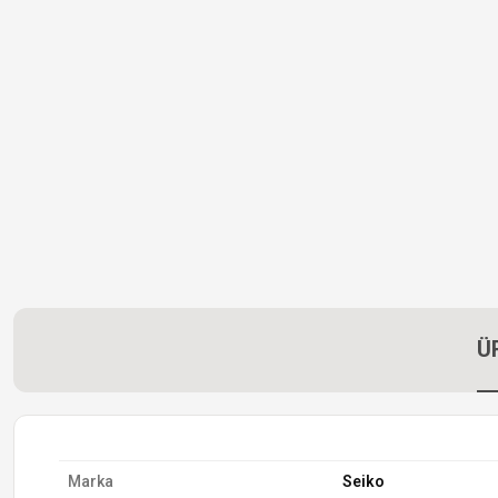
Ü
Marka
Seiko