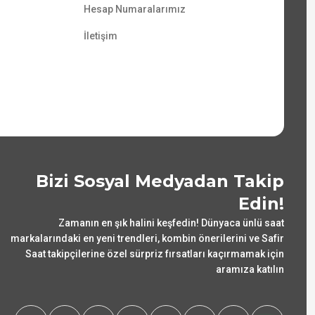
Hesap Numaralarımız
İletişim
Bizi Sosyal Medyadan Takip
Edin!
Zamanın en şık halini keşfedin! Dünyaca ünlü saat
markalarındaki en yeni trendleri, kombin önerilerini ve Safir
Saat takipçilerine özel sürpriz fırsatları kaçırmamak için
aramıza katılın