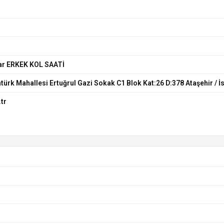
ar ERKEK KOL SAATİ
türk Mahallesi Ertuğrul Gazi Sokak C1 Blok Kat:26 D:378 Ataşehir / İ
tr