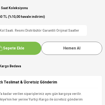
 Saat Koleksiyonu
0 TL (%10,00 havale indirimi)
 Saati. Resmi Distribütör Garantili Orijinal Saatler
Sepete Ekle
Hemen Al
Kargo Bedava
zlı Teslimat & Ücretsiz Gönderim
a kadar verilen siparişleriniz aynı gün kargoya verilir.
kiye'nin her yerine Yurtiçi Kargo ile ücretsiz gönderim