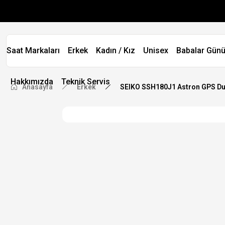
Saat Markaları
Erkek
Kadın / Kız
Unisex
Babalar Günü
Hakkımızda
Teknik Servis
Anasayfa
Erkek
SEIKO SSH180J1 Astron GPS Dua