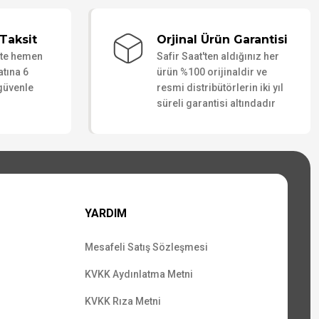
Taksit
Orjinal Ürün Garantisi
ate hemen
Safir Saat'ten aldığınız her
atına 6
ürün %100 orijinaldir ve
 güvenle
resmi distribütörlerin iki yıl
süreli garantisi altındadır
YARDIM
Mesafeli Satış Sözleşmesi
KVKK Aydınlatma Metni
KVKK Rıza Metni