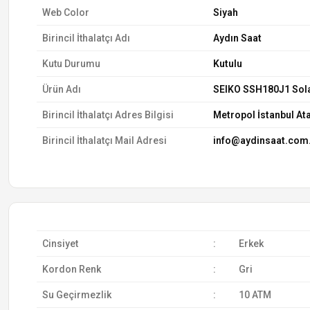
Web Color
Siyah
Birincil İthalatçı Adı
Aydın Saat
Kutu Durumu
Kutulu
Ürün Adı
SEIKO SSH180J1 Sol
Birincil İthalatçı Adres Bilgisi
Metropol İstanbul Ata
Birincil İthalatçı Mail Adresi
info@aydinsaat.com.
Cinsiyet
:
Erkek
Kordon Renk
:
Gri
Su Geçirmezlik
:
10 ATM