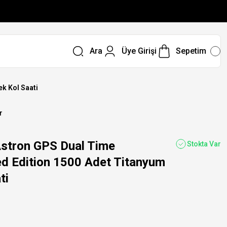
Ara
Üye Girişi
Sepetim
k Kol Saati
r
stron GPS Dual Time
Stokta Var
d Edition 1500 Adet Titanyum
ti