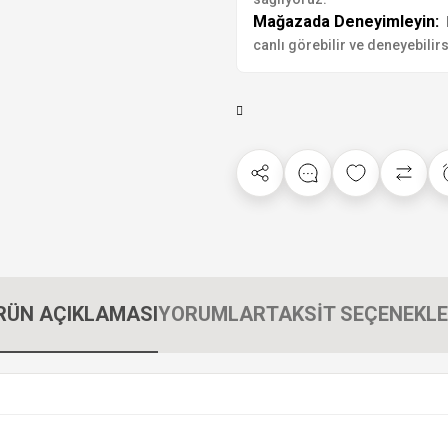
Mağazada Deneyimleyin:
canlı görebilir ve deneyebilirs
RÜN AÇIKLAMASI
YORUMLAR
TAKSİT SEÇENEKLE