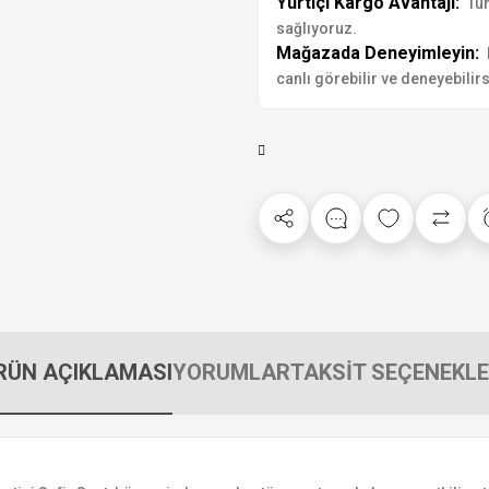
Yurtiçi Kargo Avantajı:
Tür
sağlıyoruz.
Mağazada Deneyimleyin:
canlı görebilir ve deneyebilirs
RÜN AÇIKLAMASI
YORUMLAR
TAKSİT SEÇENEKLE