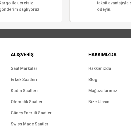
Kargo ile ücretsiz
taksit avantajıyla
gönderim sağlıyoruz.
ödeyin.
ALIŞVERİŞ
HAKKIMIZDA
Saat Markaları
Hakkımızda
Erkek Saatleri
Blog
Kadın Saatleri
Mağazalarımız
Otomatik Saatler
Bize Ulaşın
Güneş Enerjili Saatler
Swiss Made Saatler