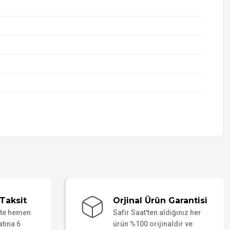
Taksit
Orjinal Ürün Garantisi
ate hemen
Safir Saat'ten aldığınız her
atına 6
ürün %100 orijinaldir ve