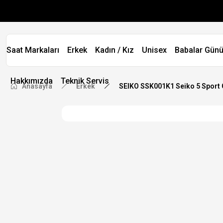
Saat Markaları
Erkek
Kadın / Kız
Unisex
Babalar Günü
Hakkımızda
Teknik Servis
Anasayfa
Erkek
SEIKO SSK001K1 Seiko 5 Sport 