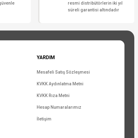
 güvenle
resmi distribütörlerin iki yıl
süreli garantisi altındadır
YARDIM
Mesafeli Satış Sözleşmesi
KVKK Aydınlatma Metni
KVKK Rıza Metni
Hesap Numaralarımız
İletişim