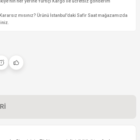
kiye'nin her yerine Yurtiçi Kargo ile ücretsiz gönderim
Kararsız mısınız? Ürünü İstanbul'daki Safir Saat mağazamızda
iniz.
Rİ