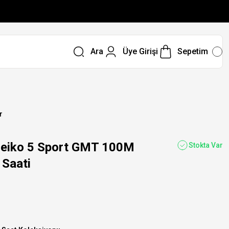
Ara
Üye Girişi
Sepetim
r
eiko 5 Sport GMT 100M
Stokta Var
 Saati