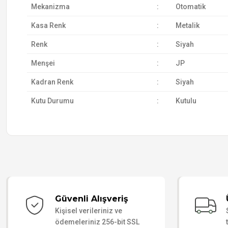
Mekanizma
:
Otomatik
Kasa Renk
:
Metalik
Renk
:
Siyah
Menşei
:
JP
Kadran Renk
:
Siyah
Kutu Durumu
:
Kutulu
Güvenli Alışveriş
Kişisel verileriniz ve
ödemeleriniz 256-bit SSL