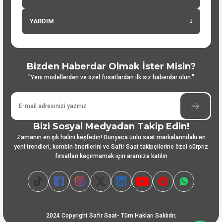
YARDIM
Bizden Haberdar Olmak İster Misin?
"Yeni modellerden ve özel fırsatlardan ilk siz haberdar olun."
Bizi Sosyal Medyadan Takip Edin!
Zamanın en şık halini keşfedin! Dünyaca ünlü saat markalarındaki en
yeni trendleri, kombin önerilerini ve Safir Saat takipçilerine özel sürpriz
fırsatları kaçırmamak için aramıza katılın
2024 Copyright Safir Saat- Tüm Hakları Saklıdır.