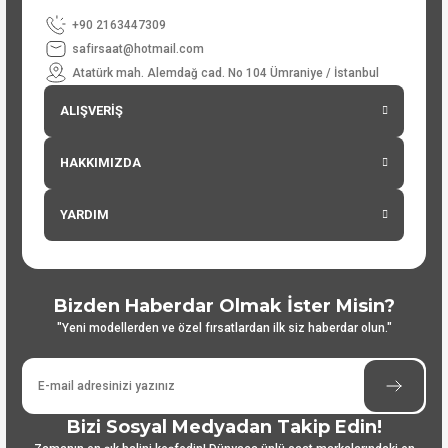
+90 2163447309
safirsaat@hotmail.com
Atatürk mah. Alemdağ cad. No 104 Ümraniye / İstanbul
ALIŞVERİŞ
HAKKIMIZDA
YARDIM
Bizden Haberdar Olmak İster Misin?
"Yeni modellerden ve özel fırsatlardan ilk siz haberdar olun."
Bizi Sosyal Medyadan Takip Edin!